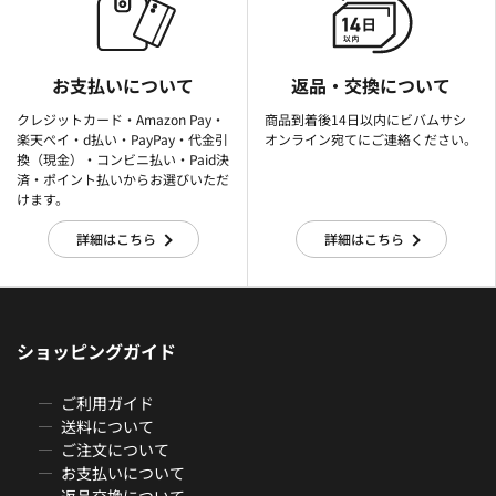
お支払いについて
返品・交換について
クレジットカード・Amazon Pay・
商品到着後14日以内にビバムサシ
楽天ぺイ・d払い・PayPay・代金引
オンライン宛てにご連絡ください。
換（現金）・コンビニ払い・Paid決
済・ポイント払いからお選びいただ
けます。
詳細はこちら
詳細はこちら
ショッピングガイド
ご利用ガイド
送料について
ご注文について
お支払いについて
返品交換について