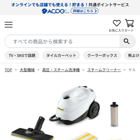
オンラインでも店舗でも使える！貯まる！
共通ポイントサービス
詳細はこちら
お気に入り
カート
TV・SNSで話題
タイルカーペット
クーラーボックス
熊よけ
TOP
大型機械
高圧・スチーム洗浄機
スチームクリーナー
ケルヒャ