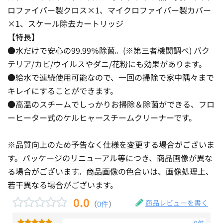
ロファイバー製クロス×1、マイクロファイバー製カバー
×1、スケール除去カートリッジ
【特長】
●水だけで安心の99.99％除菌。(※第三者機関調べ) バク
テリア/カビ/ウイルスやダニ/花粉にも効果があります。
●給水で連続使用可能なので、一回の掃除で家中隅々まで
キレイにすることができます。
●高温のスチームでしっかりお掃除＆除菌ができる、フロ
ーヒーター式のケルヒャースチームクリーナーです。
※品質向上のため予告なく仕様を変更する場合がございま
す。パッケージのリニューアル等につき、商品画像が異な
る場合がございます。商品画像の色合いは、画像処理上、
若干異なる場合がございます。
0.0
商品レビューを書く
（
0件
）