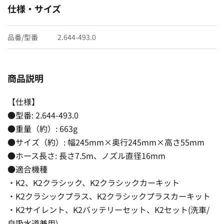
仕様・サイズ
品番/型番
2.644-493.0
商品説明
【仕様】
●型番: 2.644-493.0
●重量（約）: 663g
●サイズ（約）: 幅245mm×奥行245mm×高さ55mm
●ホース長さ: 長さ7.5m、ノズル直径16mm
●適合機種
・K2、K2クラシック、K2クラシックカーキット
・K2クラシックプラス、K2クラシックプラスカーキット
・K2サイレント、K2バッテリーセット、K2セット(洗車/
自吸水道兼用)