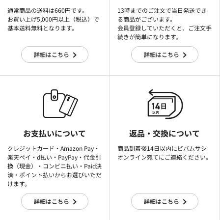
通常商品の送料は660円です。
13時までのご注文で当日発送でき
お買い上げ5,000円以上（税込）で
る商品がございます。
基本送料無料となります。
会員登録していただくと、ご注文手
続きが簡単になります。
詳細はこちら
詳細はこちら
お支払いについて
返品・交換について
クレジットカード・Amazon Pay・
商品到着後14日以内にビバムサシ
楽天ぺイ・d払い・PayPay・代金引
オンライン宛てにご連絡ください。
換（現金）・コンビニ払い・Paid決
済・ポイント払いからお選びいただ
けます。
詳細はこちら
詳細はこちら