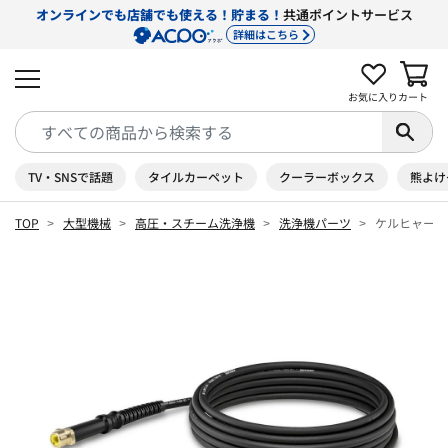
オンラインでも店舗でも使える！貯まる！
共通ポイントサービス
詳細はこちら
お気に入り
カート
TV・SNSで話題
タイルカーペット
クーラーボックス
熊よけ
TOP
大型機械
高圧・スチーム洗浄機
洗浄機パーツ
ケルヒャー パイ