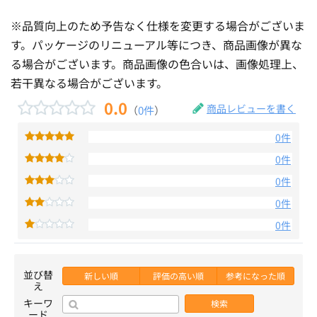
※品質向上のため予告なく仕様を変更する場合がございま
す。パッケージのリニューアル等につき、商品画像が異な
る場合がございます。商品画像の色合いは、画像処理上、
若干異なる場合がございます。
0.0
商品レビューを書く
（
0件
）
0件
0件
0件
0件
0件
並び替
新しい順
評価の高い順
参考になった順
え
キーワ
検索
ード