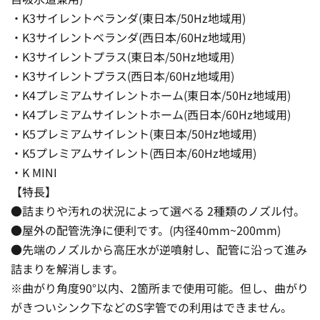
・K3サイレントベランダ(東日本/50Hz地域用)
・K3サイレントベランダ(西日本/60Hz地域用)
・K3サイレントプラス(東日本/50Hz地域用)
・K3サイレントプラス(西日本/60Hz地域用)
・K4プレミアムサイレントホーム(東日本/50Hz地域用)
・K4プレミアムサイレントホーム(西日本/60Hz地域用)
・K5プレミアムサイレント(東日本/50Hz地域用)
・K5プレミアムサイレント(西日本/60Hz地域用)
・K MINI
【特長】
●詰まりや汚れの状況によって選べる 2種類のノズル付。
●屋外の配管洗浄に便利です。(内径40mm~200mm)
●先端のノズルから高圧水が逆噴射し、配管に沿って進み
詰まりを解消します。
※曲がり角度90°以内、2箇所まで使用可能。但し、曲がり
がきついシンク下などのS字管での利用はできません。