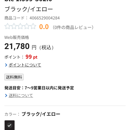
ブラック/イエロー
商品コード：
4066529004284
0.0
（0件の商品レビュー）
Web販売価格
21,780
円（税込）
99
pt
ポイント：
ポイントについて
送料無料
発送目安：7～9営業日以内に発送予定
送料について
ブラック/イエロー
カラー：