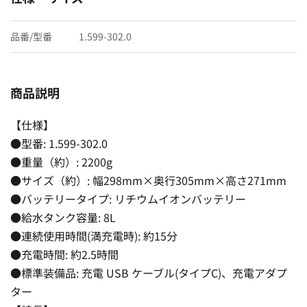
品番/型番
1.599-302.0
商品説明
【仕様】
●型番: 1.599-302.0
●重量（約）: 2200g
●サイズ（約）: 幅298mm×奥行305mm×高さ271mm
●バッテリータイプ: リチウムイオンバッテリー
●給水タンク容量: 8L
●連続使用時間(満充電時): 約15分
●充電時間: 約2.5時間
●標準装備品: 充電 USB ケーブル(タイプC)、充電アダプ
ター