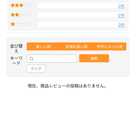
0件
0件
0件
並び替
新しい順
評価の高い順
参考になった順
え
キーワ
検索
ード
クリア
現在、商品レビューの投稿はありません。