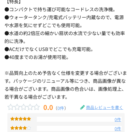
【特長】
●コンパクトで持ち運び可能なコードレスの洗浄機。
●ウォータータンク/充電式バッテリー内蔵なので、電源
や水源を気にせずどこでも使用可能。
●水道の約2倍圧の細かい扇状の水流で少ない量でも効率
的に洗浄。
●ACだけでなくUSBでどこでも充電可能。
●40度までのお湯が使用可能。
※品質向上のため予告なく仕様を変更する場合がございま
す。パッケージのリニューアル等につき、商品画像が異な
る場合がございます。商品画像の色合いは、画像処理上、
若干異なる場合がございます。
0.0
商品レビューを書く
（
0件
）
0件
0件