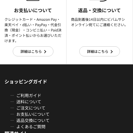
お支払いについて
返品・交換について
クレジットカード・Amazon Pay・
商品到着後14日以内にビバムサシ
楽天ぺイ・d払い・PayPay・代金引
オンライン宛てにご連絡ください。
換（現金）・コンビニ払い・Paid決
済・ポイント払いからお選びいただ
けます。
詳細はこちら
詳細はこちら
ショッピングガイド
ご利用ガイド
送料について
ご注文について
お支払いについて
返品交換について
よくあるご質問