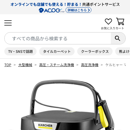
オンラインでも店舗でも使える！貯まる！
共通ポイントサービス
詳細はこちら
お気に入り
カート
TV・SNSで話題
タイルカーペット
クーラーボックス
熊よけ
TOP
大型機械
高圧・スチーム洗浄機
高圧洗浄機
ケルヒャー マルチクリ