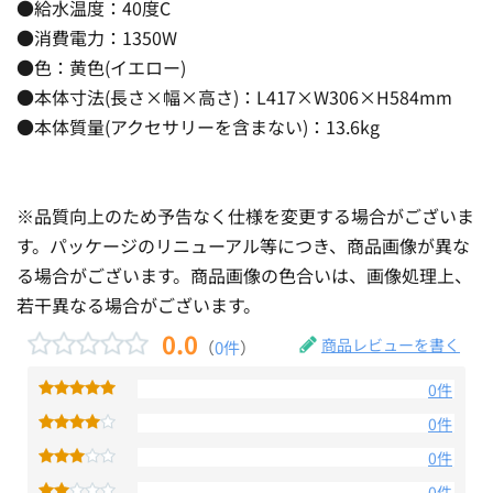
●給水温度：40度C
●消費電力：1350W
●色：黄色(イエロー)
●本体寸法(長さ×幅×高さ)：L417×W306×H584mm
●本体質量(アクセサリーを含まない)：13.6kg
※品質向上のため予告なく仕様を変更する場合がございま
す。パッケージのリニューアル等につき、商品画像が異な
る場合がございます。商品画像の色合いは、画像処理上、
若干異なる場合がございます。
0.0
商品レビューを書く
（
0件
）
0件
0件
0件
0件