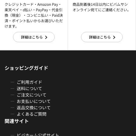
クレジットカード・Amazon Pay・
商品到着後14日以内にビバムサシ
楽天ぺイ・d払い・PayPay・代金引
オンライン宛てにご連絡ください。
換（現金）・コンビニ払い・Paid決
済・ポイント払いからお選びいただ
けます。
詳細はこちら
詳細はこちら
ショッピングガイド
ご利用ガイド
送料について
ご注文について
お支払いについて
返品交換について
よくあるご質問
関連サイト
ビバホーム公式サイト