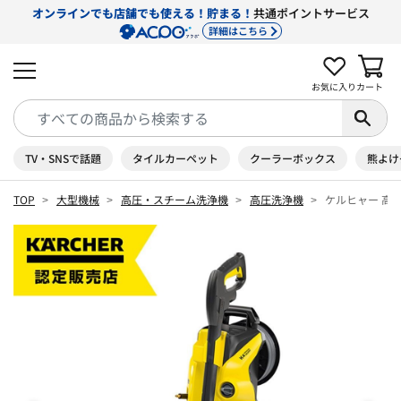
オンラインでも店舗でも使える！貯まる！
共通ポイントサービス
詳細はこちら
お気に入り
カート
TV・SNSで話題
タイルカーペット
クーラーボックス
熊よけ
TOP
大型機械
高圧・スチーム洗浄機
高圧洗浄機
ケルヒャー 高圧洗