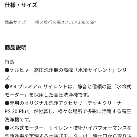
仕様・サイズ
商品サイズ
幅×奥行×高さ:417×306×584
商品説明
特長
●ケルヒャー高圧洗浄機の高峰「水冷サイレント」シリー
ズ。
●K 4 プレミアム サイレントは、静音と信頼の証「水冷式
モーター」を採用した高圧洗浄機です。
●専用のオリジナル洗浄アクセサリ「デッキクリーナー
PS 30 Plus」が付属し、様々な場所で多彩に活躍する高圧
洗浄機です。
●水冷式モーター、サイレント技術ハイパフォーマンスな
洗浄効果を実現する水冷式モーターは、給水口から取り込