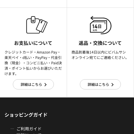
お支払いについて
返品・交換について
クレジットカード・Amazon Pay・
商品到着後14日以内にビバムサシ
楽天ぺイ・d払い・PayPay・代金引
オンライン宛てにご連絡ください。
換（現金）・コンビニ払い・Paid決
済・ポイント払いからお選びいただ
けます。
詳細はこちら
詳細はこちら
ショッピングガイド
ご利用ガイド