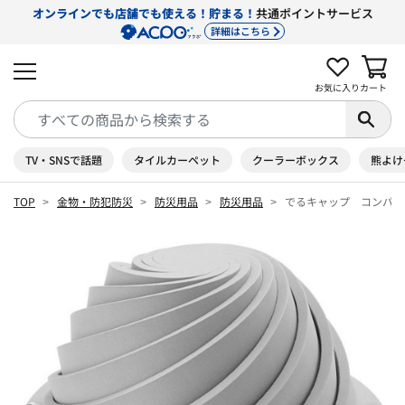
オンラインでも店舗でも使える！貯まる！
共通ポイントサービス
詳細はこちら
お気に入り
カート
TV・SNSで話題
タイルカーペット
クーラーボックス
熊よけ
TOP
金物・防犯防災
防災用品
防災用品
でるキャップ コンパク