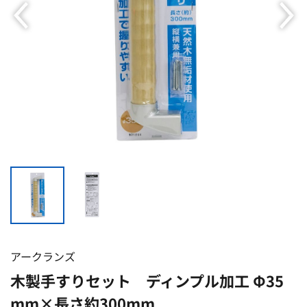
アークランズ
木製手すりセット ディンプル加工 Φ35
mm×長さ約300mm