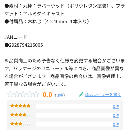
●素材：丸棒：ラバーウッド（ポリウレタン塗装）、ブラ
ケット：アルミダイキャスト
●付属品：木ねじ（4×40mm ４本入り）
JANコード
●2928794215005
※品質向上のため予告なく仕様を変更する場合がございま
す。パッケージのリニューアル等につき、商品画像が異な
る場合がございます。商品画像の色合いは、画像処理上、
若干異なる場合がございます。
0.0
商品レビューを書く
（
0件
）
0件
0件
0件