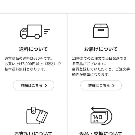
送料について
お届けについて
通常商品の送料は660円です。
13時までのご注文で当日発送でき
お買い上げ5,000円以上（税込）で
る商品がございます。
基本送料無料となります。
会員登録していただくと、ご注文手
続きが簡単になります。
詳細はこちら
詳細はこちら
お支払いについて
返品・交換について