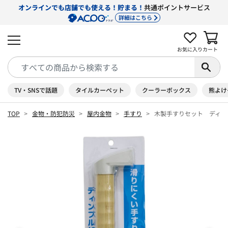
オンラインでも店舗でも使える！貯まる！
共通ポイントサービス
詳細はこちら
お気に入り
カート
TV・SNSで話題
タイルカーペット
クーラーボックス
熊よけ
TOP
金物・防犯防災
屋内金物
手すり
木製手すりセット ディンプ