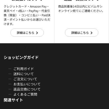
クレジットカード・Amazon Pay・
商品到着後14日以内にビバムサシ
楽天ぺイ・d払い・PayPay・代金引
オンライン宛てにご連絡ください。
換（現金）・コンビニ払い・Paid決
済・ポイント払いからお選びいただ
けます。
詳細はこちら
詳細はこちら
ショッピングガイド
ご利用ガイド
送料について
ご注文について
お支払いについて
返品交換について
よくあるご質問
関連サイト