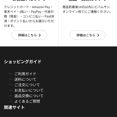
クレジットカード・Amazon Pay・
商品到着後14日以内にビバムサシ
楽天ぺイ・d払い・PayPay・代金引
オンライン宛てにご連絡ください。
換（現金）・コンビニ払い・Paid決
済・ポイント払いからお選びいただ
けます。
詳細はこちら
詳細はこちら
ショッピングガイド
ご利用ガイド
送料について
ご注文について
お支払いについて
返品交換について
よくあるご質問
関連サイト