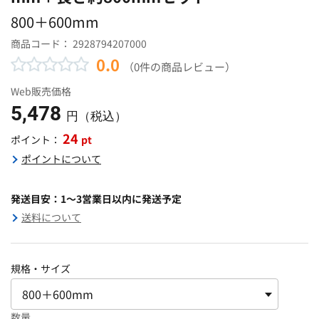
800＋600mm
商品コード：
2928794207000
0.0
（0件の商品レビュー）
Web販売価格
5,478
円（税込）
24
pt
ポイント：
ポイントについて
発送目安：1～3営業日以内に発送予定
送料について
規格・サイズ
数量