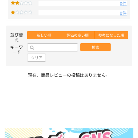
0件
0件
並び替
新しい順
評価の高い順
参考になった順
え
キーワ
検索
ード
クリア
現在、商品レビューの投稿はありません。