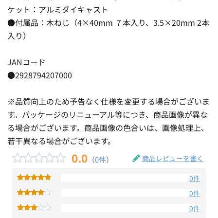
ケット：アルミダイキャスト
●付属品：木ねじ（4×40mm ７本入り、3.5×20mm 2本
入り）
JANコード
●2928794207000
※品質向上のため予告なく仕様を変更する場合がございま
す。パッケージのリニューアル等につき、商品画像が異な
る場合がございます。商品画像の色合いは、画像処理上、
若干異なる場合がございます。
0.0
商品レビューを書く
（
0件
）
0件
0件
0件