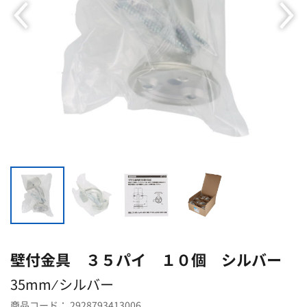
壁付金具 ３５パイ １０個 シルバー
35mm ⁄ シルバー
商品コード：
2928793413006