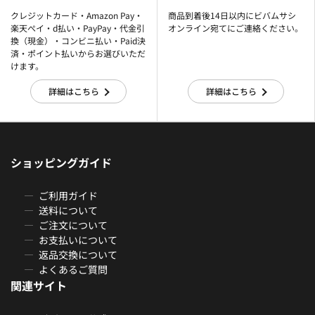
クレジットカード・Amazon Pay・
商品到着後14日以内にビバムサシ
楽天ぺイ・d払い・PayPay・代金引
オンライン宛てにご連絡ください。
換（現金）・コンビニ払い・Paid決
済・ポイント払いからお選びいただ
けます。
詳細はこちら
詳細はこちら
ショッピングガイド
ご利用ガイド
送料について
ご注文について
お支払いについて
返品交換について
よくあるご質問
関連サイト