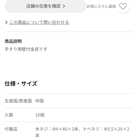
店舗の在庫を確認
お気に入りに追加
この商品について問い合わせる
商品説明
手すり用壁付金具です
仕様・サイズ
生産国/原産国
中国
入数
10個
付属品
木ネジ：Φ4×40×3本、ナベネジ：Φ3.5×20×2
本