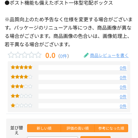
●ポスト機能も備えたポスト一体型宅配ボックス
※品質向上のため予告なく仕様を変更する場合がございま
す。パッケージのリニューアル等につき、商品画像が異な
る場合がございます。商品画像の色合いは、画像処理上、
若干異なる場合がございます。
0.0
商品レビューを書く
（
0件
）
0件
0件
0件
0件
0件
並び替
新しい順
評価の高い順
参考になった順
え