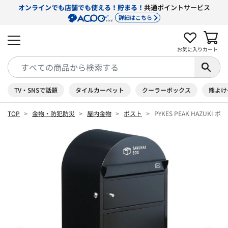
オンラインでも店舗でも使える！貯まる！
共通ポイントサービス
詳細はこちら
お気に入り
カート
TV・SNSで話題
タイルカーペット
クーラーボックス
熊よけ
TOP
金物・防犯防災
屋内金物
ポスト
PYKES PEAK HAZUK