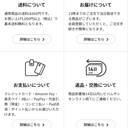
送料について
お届けについて
通常商品の送料は660円です。
13時までのご注文で当日発送でき
お買い上げ5,000円以上（税込）で
る商品がございます。
基本送料無料となります。
会員登録していただくと、ご注文手
続きが簡単になります。
詳細はこちら
詳細はこちら
お支払いについて
返品・交換について
クレジットカード・Amazon Pay・
商品到着後14日以内にビバムサシ
楽天ぺイ・d払い・PayPay・代金引
オンライン宛てにご連絡ください。
換（現金）・コンビニ払い・Paid決
済・ポイント払いからお選びいただ
けます。
詳細はこちら
詳細はこちら