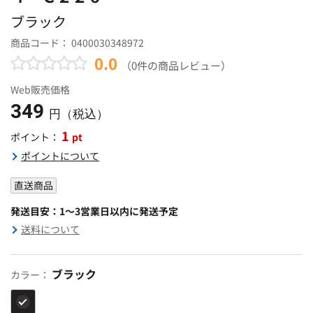
ブラック
商品コード：
0400030348972
0.0
（0件の商品レビュー）
Web販売価格
349
円（税込）
1
pt
ポイント：
ポイントについて
直送商品
発送目安：1～3営業日以内に発送予定
送料について
ブラック
カラー：