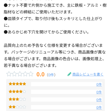
●ナット不要で片側から施工でき、主に鉄板・アルミ・樹
脂材などの締結にご使用いただけます。
●皿頭タイプで、取り付け後もスッキリとした仕上がり
に。
●あらかじめ下穴を開けてからご使用ください。
品質向上のため予告なく仕様を変更する場合がございま
す。パッケージのリニューアル等につき、商品画像が異な
る場合がございます。商品画像の色合いは、画像処理上、
若干異なる場合がございます。
0.0
商品レビューを書く
（
0件
）
0件
0件
0件
0件