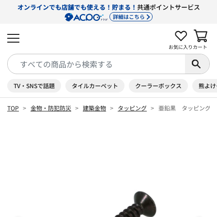
オンラインでも店舗でも使える！貯まる！
共通ポイントサービス
詳細はこちら
お気に入り
カート
TV・SNSで話題
タイルカーペット
クーラーボックス
熊よけ
TOP
金物・防犯防災
建築金物
タッピング
亜鉛黒 タッピング 