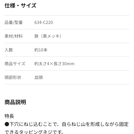
仕様・サイズ
品番/型番
634-C220
素材/材料
鉄（黒メッキ）
入数
約10本
商品サイズ
約太さ4×長さ30mm
頭部形状
皿頭
商品説明
特長
●下穴にねじ込むことで、自らねじ山を形成しながら固定
できるタッピングネジです。