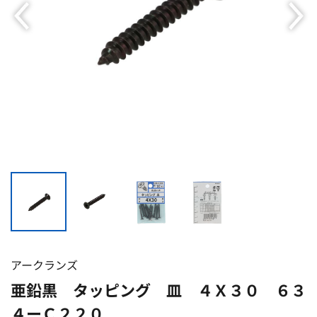
アークランズ
亜鉛黒 タッピング 皿 ４Ｘ３０ ６３
４ーＣ２２０