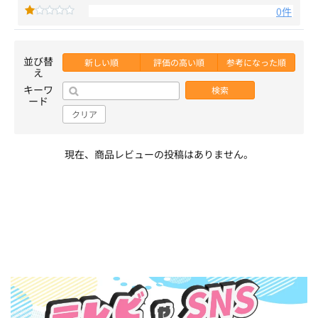
0件
並び替
新しい順
評価の高い順
参考になった順
え
キーワ
検索
ード
クリア
現在、商品レビューの投稿はありません。