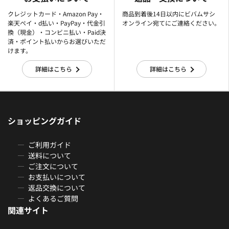
クレジットカード・Amazon Pay・
商品到着後14日以内にビバムサシ
楽天ぺイ・d払い・PayPay・代金引
オンライン宛てにご連絡ください。
換（現金）・コンビニ払い・Paid決
済・ポイント払いからお選びいただ
けます。
詳細はこちら
詳細はこちら
ショッピングガイド
ご利用ガイド
送料について
ご注文について
お支払いについて
返品交換について
よくあるご質問
関連サイト