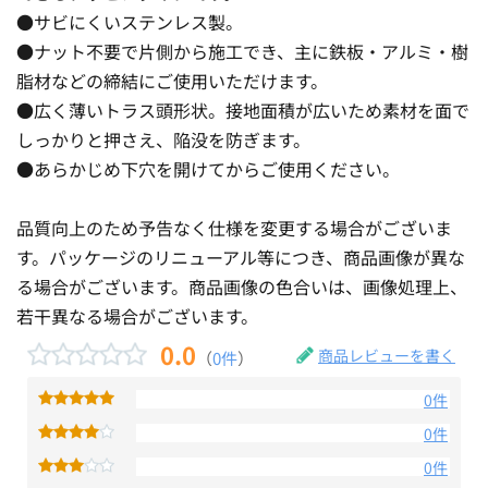
●サビにくいステンレス製。
●ナット不要で片側から施工でき、主に鉄板・アルミ・樹
脂材などの締結にご使用いただけます。
●広く薄いトラス頭形状。接地面積が広いため素材を面で
しっかりと押さえ、陥没を防ぎます。
●あらかじめ下穴を開けてからご使用ください。
品質向上のため予告なく仕様を変更する場合がございま
す。パッケージのリニューアル等につき、商品画像が異な
る場合がございます。商品画像の色合いは、画像処理上、
若干異なる場合がございます。
0.0
商品レビューを書く
（
0件
）
0件
0件
0件