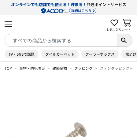
オンラインでも店舗でも使える！貯まる！
共通ポイントサービス
詳細はこちら
お気に入り
カート
TV・SNSで話題
タイルカーペット
クーラーボックス
熊よけ
TOP
金物・防犯防災
建築金物
タッピング
ステンタッピングトラ