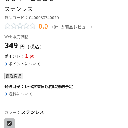
ステンレス
商品コード：
0400030340020
0.0
（0件の商品レビュー）
Web販売価格
349
円（税込）
1
pt
ポイント：
ポイントについて
直送商品
発送目安：1～3営業日以内に発送予定
送料について
ステンレス
カラー：