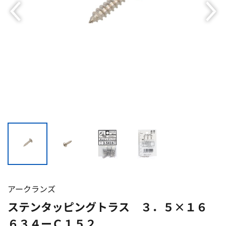
アークランズ
ステンタッピングトラス ３．５×１６
６３４ーＣ１５２