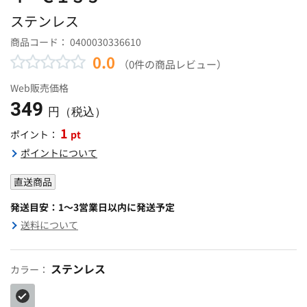
ステンレス
商品コード：
0400030336610
0.0
（0件の商品レビュー）
Web販売価格
349
円（税込）
1
pt
ポイント：
ポイントについて
直送商品
発送目安：1～3営業日以内に発送予定
送料について
ステンレス
カラー：