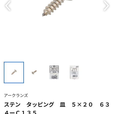
アークランズ
ステン タッピング 皿 ５×２０ ６３
４ーＣ１３５