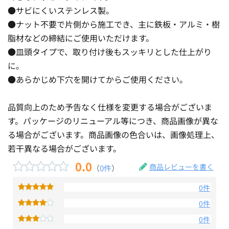
●サビにくいステンレス製。
●ナット不要で片側から施工でき、主に鉄板・アルミ・樹
脂材などの締結にご使用いただけます。
●皿頭タイプで、取り付け後もスッキリとした仕上がり
に。
●あらかじめ下穴を開けてからご使用ください。
品質向上のため予告なく仕様を変更する場合がございま
す。パッケージのリニューアル等につき、商品画像が異な
る場合がございます。商品画像の色合いは、画像処理上、
若干異なる場合がございます。
0.0
商品レビューを書く
（
0件
）
0件
0件
0件