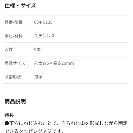
仕様・サイズ
品番/型番
634-C135
素材/材料
ステンレス
入数
9本
商品サイズ
約太さ5×長さ20mm
頭部形状
皿頭
商品説明
特長
●下穴にねじ込むことで、自らねじ山を形成しながら固定
できるタッピングネジです。