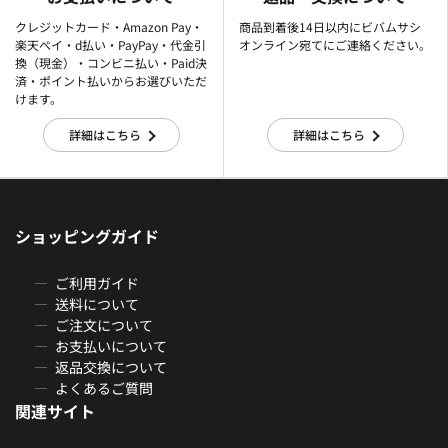
クレジットカード・Amazon Pay・
商品到着後14日以内にビバムサシ
楽天ぺイ・d払い・PayPay・代金引
オンライン宛てにご連絡ください。
換（現金）・コンビニ払い・Paid決
済・ポイント払いからお選びいただ
けます。
詳細はこちら
詳細はこちら
ショッピングガイド
ご利用ガイド
送料について
ご注文について
お支払いについて
返品交換について
よくあるご質問
関連サイト