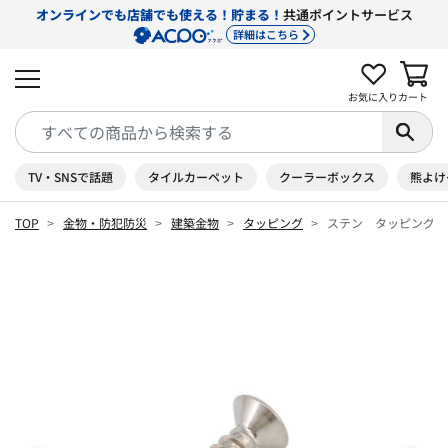
オンラインでも店舗でも使える！貯まる！
共通ポイントサービス
詳細はこちら
お気に入り
カート
TV・SNSで話題
タイルカーペット
クーラーボックス
熊よけ
TOP
金物・防犯防災
建築金物
タッピング
ステン タッピング 