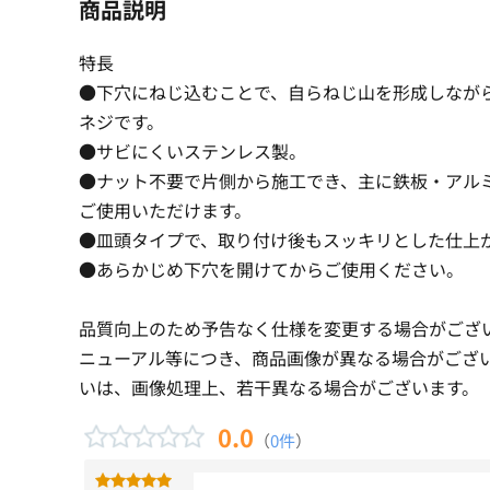
商品説明
特長
●下穴にねじ込むことで、自らねじ山を形成しなが
ネジです。
●サビにくいステンレス製。
●ナット不要で片側から施工でき、主に鉄板・アル
ご使用いただけます。
●皿頭タイプで、取り付け後もスッキリとした仕上
●あらかじめ下穴を開けてからご使用ください。
品質向上のため予告なく仕様を変更する場合がござ
ニューアル等につき、商品画像が異なる場合がござ
いは、画像処理上、若干異なる場合がございます。
0.0
（
0件
）