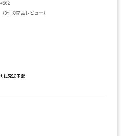
34562
（0件の商品レビュー）
以内に発送予定