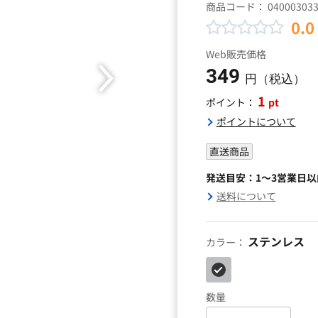
商品コード：
04000303
0.0
Web販売価格
349
円（税込）
1
pt
ポイント：
ポイントについて
直送商品
発送目安：1～3営業日
送料について
ステンレス
カラー：
数量