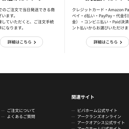
までのご注文で当日発送できる商
クレジットカード・Amazon P
ざいます。
ぺイ・d払い・PayPay・代金
録していただくと、ご注文手続
金）・コンビニ払い・Paid決
単になります。
ント払いからお選びいただけま
詳細はこちら
詳細はこちら
関連サイト
ご注文について
ビバホーム公式サイト
よくあるご質問
アークランズオンライン
アークオアシス公式サイト
アークホーム公式サイト