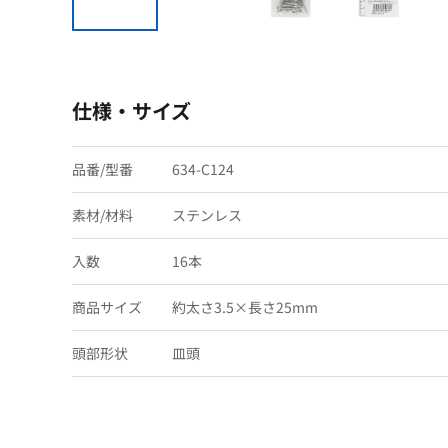
仕様・サイズ
品番/型番
634-C124
素材/材料
ステンレス
入数
16本
商品サイズ
約太さ3.5×長さ25mm
頭部形状
皿頭