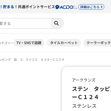
！貯まる！
共通ポイントサービス
詳細はこちら
TV・SNSで話題
タイルカーペット
クーラーボック
カテゴリー
ッピング 皿 ３．５×２５ ６３４ーＣ１２４
アークランズ
ステン タッピ
ーＣ１２４
ステンレス