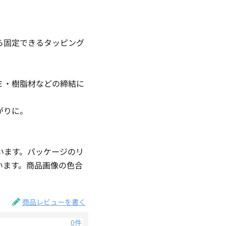
ら固定できるタッピング
ミ・樹脂材などの締結に
がりに。
います。パッケージのリ
います。商品画像の色合
商品レビューを書く
0件