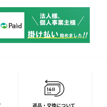
て
返品・交換について