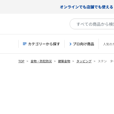
オンラインでも店舗でも使える
カテゴリーから探す
プロ向け商品
人気の
TOP
金物・防犯防災
建築金物
タッピング
ステン タ