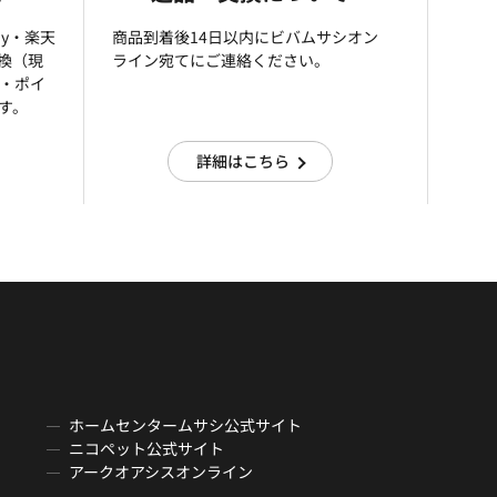
ay・楽天
商品到着後14日以内にビバムサシオン
引換（現
ライン宛てにご連絡ください。
済・ポイ
す。
詳細はこちら
ホームセンタームサシ公式サイト
ニコペット公式サイト
アークオアシスオンライン