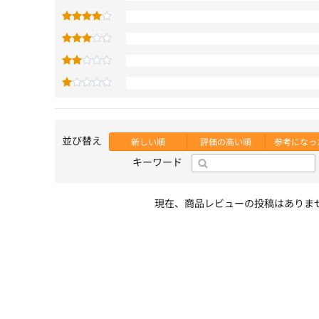
並び替え
新しい順
評価の高い順
参考になっ
キーワード
現在、商品レビューの投稿はありま