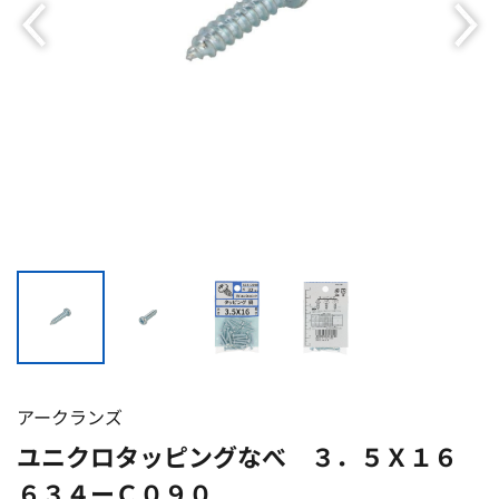
アークランズ
ユニクロタッピングなべ ３．５Ｘ１６
６３４ーＣ０９０