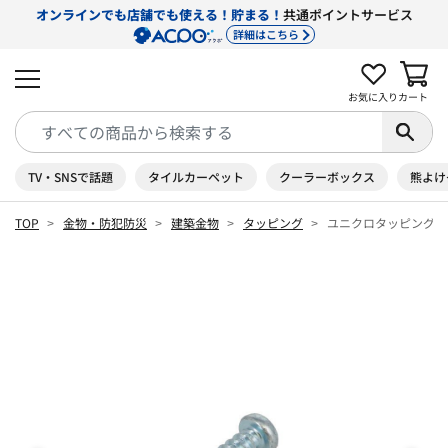
オンラインでも店舗でも使える！貯まる！
共通ポイントサービス
詳細はこちら
お気に入り
カート
TV・SNSで話題
タイルカーペット
クーラーボックス
熊よけ
TOP
金物・防犯防災
建築金物
タッピング
ユニクロタッピングな