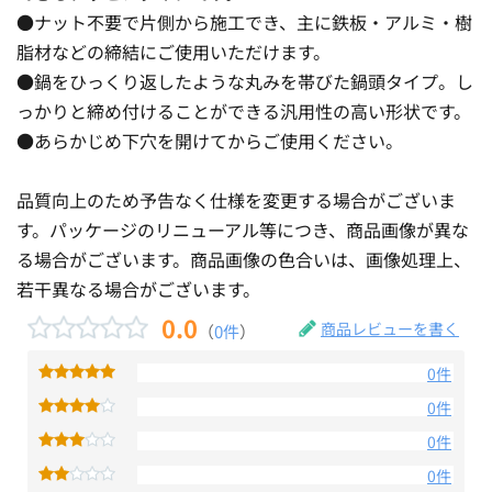
●ナット不要で片側から施工でき、主に鉄板・アルミ・樹
脂材などの締結にご使用いただけます。
●鍋をひっくり返したような丸みを帯びた鍋頭タイプ。し
っかりと締め付けることができる汎用性の高い形状です。
●あらかじめ下穴を開けてからご使用ください。
品質向上のため予告なく仕様を変更する場合がございま
す。パッケージのリニューアル等につき、商品画像が異な
る場合がございます。商品画像の色合いは、画像処理上、
若干異なる場合がございます。
0.0
商品レビューを書く
（
0件
）
0件
0件
0件
0件