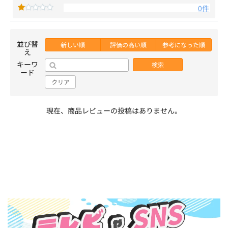
0件
並び替
新しい順
評価の高い順
参考になった順
え
キーワ
検索
ード
クリア
現在、商品レビューの投稿はありません。