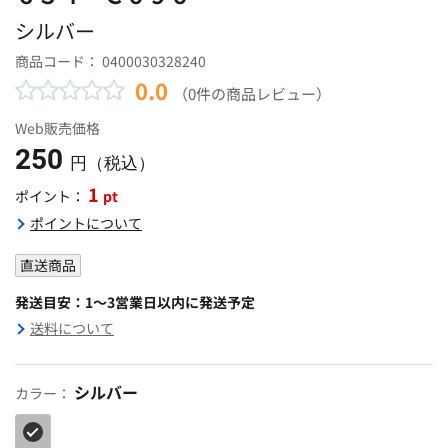
シルバー
商品コード：
0400030328240
0.0
（0件の商品レビュー）
Web販売価格
250
円（税込）
1
pt
ポイント：
ポイントについて
直送商品
発送目安：1～3営業日以内に発送予定
送料について
シルバー
カラー：