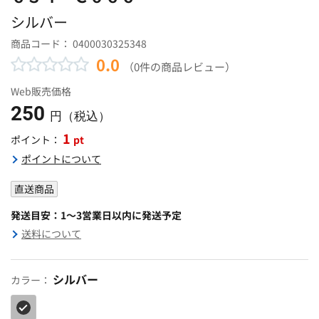
シルバー
商品コード：
0400030325348
0.0
（0件の商品レビュー）
Web販売価格
250
円（税込）
1
pt
ポイント：
ポイントについて
直送商品
発送目安：1～3営業日以内に発送予定
送料について
シルバー
カラー：