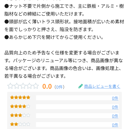
●ナット不要で片側から施工でき、主に鉄板・アルミ・樹
脂材などの締結にご使用いただけます。
●頭部が広く薄いトラス頭形状。接地面積が広いため素材
を面でしっかりと押さえ、陥没を防ぎます。
●あらかじめ下穴を開けてからご使用ください。
品質向上のため予告なく仕様を変更する場合がございま
す。パッケージのリニューアル等につき、商品画像が異な
る場合がございます。商品画像の色合いは、画像処理上、
若干異なる場合がございます。
0.0
商品レビューを書く
（
0件
）
0件
0件
0件
0件