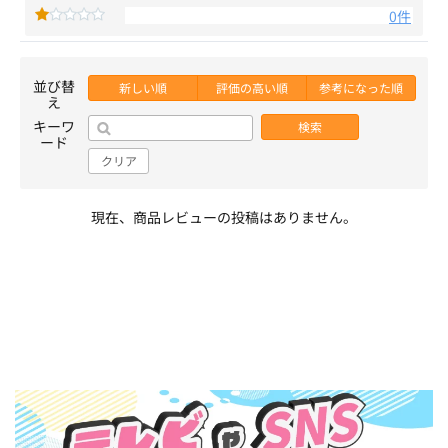
0件
並び替
新しい順
評価の高い順
参考になった順
え
キーワ
検索
ード
クリア
現在、商品レビューの投稿はありません。