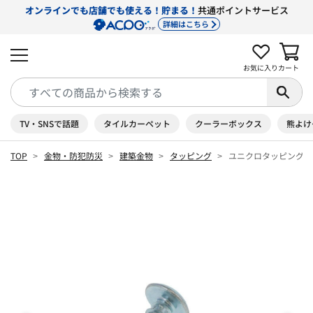
オンラインでも店舗でも使える！貯まる！
共通ポイントサービス
詳細はこちら
お気に入り
カート
TV・SNSで話題
タイルカーペット
クーラーボックス
熊よけ
TOP
金物・防犯防災
建築金物
タッピング
ユニクロタッピング 