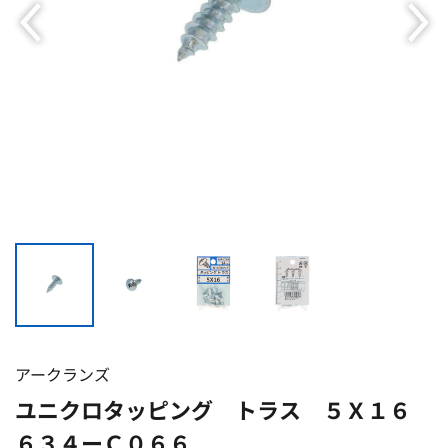
アークランズ
ユニクロタッピング トラス ５Ｘ１６
６３４ーＣ０６６