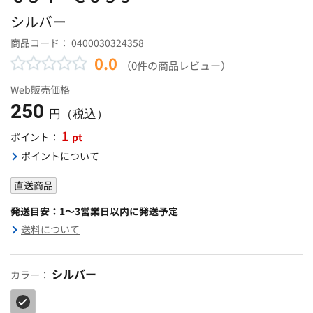
シルバー
商品コード：
0400030324358
0.0
（0件の商品レビュー）
Web販売価格
250
円（税込）
1
pt
ポイント：
ポイントについて
直送商品
発送目安：1～3営業日以内に発送予定
送料について
シルバー
カラー：