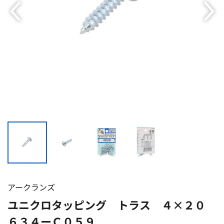
アークランズ
ユニクロタッピング トラス ４×２０
６３４ーＣ０５９