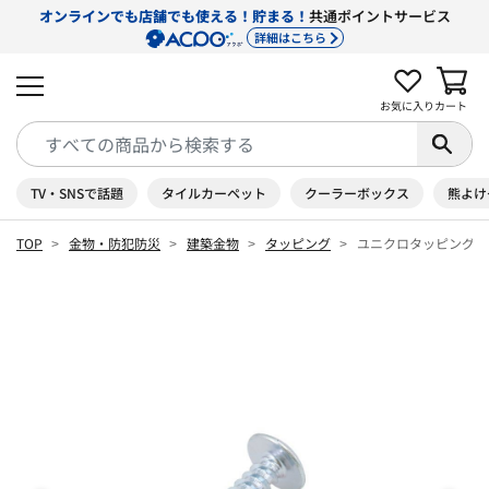
オンラインでも店舗でも使える！貯まる！
共通ポイントサービス
詳細はこちら
お気に入り
カート
TV・SNSで話題
タイルカーペット
クーラーボックス
熊よけ
TOP
金物・防犯防災
建築金物
タッピング
ユニクロタッピング 