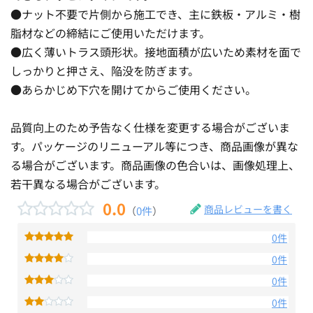
●ナット不要で片側から施工でき、主に鉄板・アルミ・樹
脂材などの締結にご使用いただけます。
●広く薄いトラス頭形状。接地面積が広いため素材を面で
しっかりと押さえ、陥没を防ぎます。
●あらかじめ下穴を開けてからご使用ください。
品質向上のため予告なく仕様を変更する場合がございま
す。パッケージのリニューアル等につき、商品画像が異な
る場合がございます。商品画像の色合いは、画像処理上、
若干異なる場合がございます。
0.0
商品レビューを書く
（
0件
）
0件
0件
0件
0件