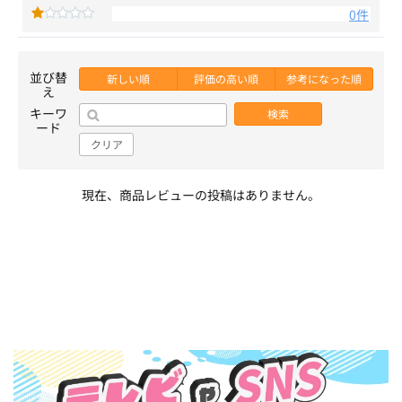
0件
並び替
新しい順
評価の高い順
参考になった順
え
キーワ
検索
ード
クリア
現在、商品レビューの投稿はありません。