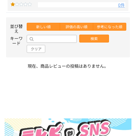
0件
並び替
新しい順
評価の高い順
参考になった順
え
キーワ
検索
ード
クリア
現在、商品レビューの投稿はありません。