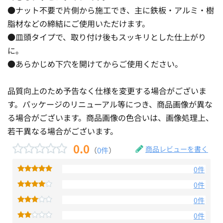
●ナット不要で片側から施工でき、主に鉄板・アルミ・樹
脂材などの締結にご使用いただけます。
●皿頭タイプで、取り付け後もスッキリとした仕上がり
に。
●あらかじめ下穴を開けてからご使用ください。
品質向上のため予告なく仕様を変更する場合がございま
す。パッケージのリニューアル等につき、商品画像が異な
る場合がございます。商品画像の色合いは、画像処理上、
若干異なる場合がございます。
0.0
商品レビューを書く
（
0件
）
0件
0件
0件
0件