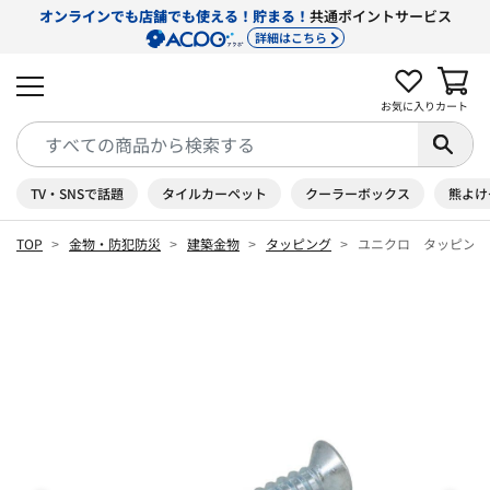
オンラインでも店舗でも使える！貯まる！
共通ポイントサービス
詳細はこちら
お気に入り
カート
TV・SNSで話題
タイルカーペット
クーラーボックス
熊よけ
TOP
金物・防犯防災
建築金物
タッピング
ユニクロ タッピング