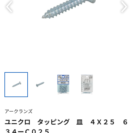
アークランズ
ユニクロ タッピング 皿 ４Ｘ２５ ６
３４ーＣ０２５