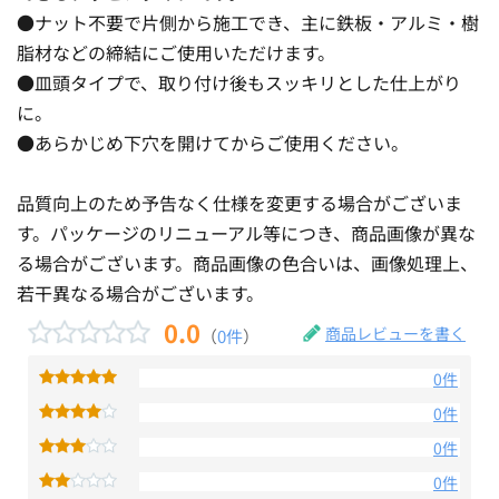
●ナット不要で片側から施工でき、主に鉄板・アルミ・樹
脂材などの締結にご使用いただけます。
●皿頭タイプで、取り付け後もスッキリとした仕上がり
に。
●あらかじめ下穴を開けてからご使用ください。
品質向上のため予告なく仕様を変更する場合がございま
す。パッケージのリニューアル等につき、商品画像が異な
る場合がございます。商品画像の色合いは、画像処理上、
若干異なる場合がございます。
0.0
商品レビューを書く
（
0件
）
0件
0件
0件
0件