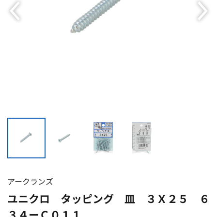
アークランズ
ユニクロ タッピング 皿 ３Ｘ２５ ６
３４ーＣ０１１