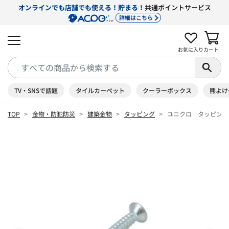
オンラインでも店舗でも使える！貯まる！
共通ポイントサービス
詳細はこちら
お気に入り
カート
TV・SNSで話題
タイルカーペット
クーラーボックス
熊よけ
TOP
金物・防犯防災
建築金物
タッピング
ユニクロ タッピング