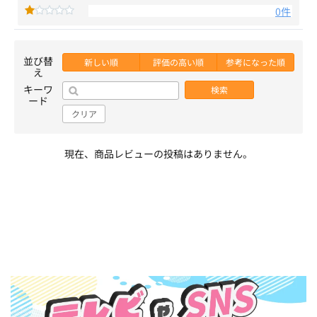
0件
並び替
新しい順
評価の高い順
参考になった順
え
キーワ
検索
ード
クリア
現在、商品レビューの投稿はありません。