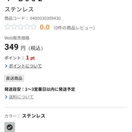
ステンレス
商品コード：
0400030309430
0.0
（0件の商品レビュー）
Web販売価格
349
円（税込）
1
pt
ポイント：
ポイントについて
直送商品
発送目安：1～3営業日以内に発送予定
送料について
ステンレス
カラー：