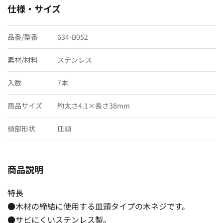
仕様・サイズ
品番/型番
634-B052
素材/材料
ステンレス
入数
7本
商品サイズ
約太さ4.1×長さ38mm
頭部形状
皿頭
商品説明
特長
●木材の締結に使用する皿頭タイプの木ネジです。
●サビにくいステンレス製。