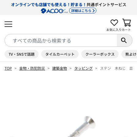
オンラインでも店舗でも使える！貯まる！
共通ポイントサービス
詳細はこちら
お気に入り
カート
TV・SNSで話題
タイルカーペット
クーラーボックス
熊よけ
TOP
金物・防犯防災
建築金物
タッピング
ステン 木ねじ 皿 