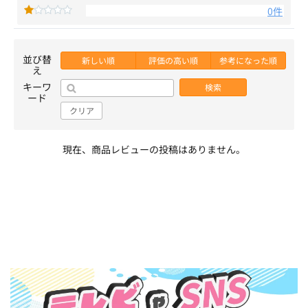
0件
並び替
新しい順
評価の高い順
参考になった順
え
キーワ
検索
ード
クリア
現在、商品レビューの投稿はありません。