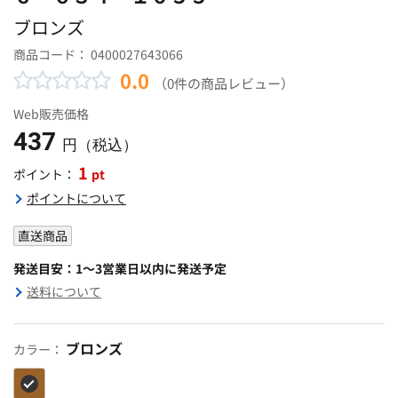
ブロンズ
商品コード：
0400027643066
0.0
（0件の商品レビュー）
Web販売価格
437
円（税込）
1
pt
ポイント：
ポイントについて
直送商品
発送目安：1～3営業日以内に発送予定
送料について
ブロンズ
カラー：