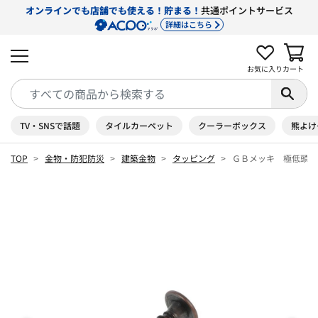
オンラインでも店舗でも使える！貯まる！
共通ポイントサービス
詳細はこちら
お気に入り
カート
TV・SNSで話題
タイルカーペット
クーラーボックス
熊よけ
TOP
金物・防犯防災
建築金物
タッピング
ＧＢメッキ 極低頭タ