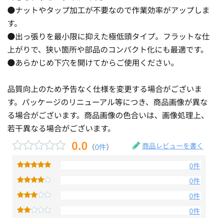
●ナットやタップ加工が不要なので作業効率がアップしま
す。
●出っ張りを最小限に抑えた極低頭タイプ。フラットな仕
上がりで、狭い箇所や部品のコンパクト化にも最適です。
●あらかじめ下穴を開けてからご使用ください。
品質向上のため予告なく仕様を変更する場合がございま
す。パッケージのリニューアル等につき、商品画像が異な
る場合がございます。商品画像の色合いは、画像処理上、
若干異なる場合がございます。
0.0
商品レビューを書く
（
0件
）
0件
0件
0件
0件