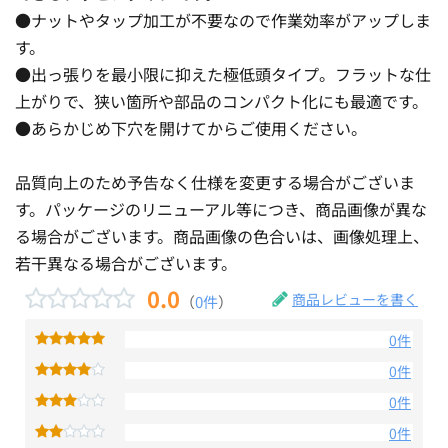
●ナットやタップ加工が不要なので作業効率がアップしま
す。
●出っ張りを最小限に抑えた極低頭タイプ。フラットな仕
上がりで、狭い箇所や部品のコンパクト化にも最適です。
●あらかじめ下穴を開けてからご使用ください。
品質向上のため予告なく仕様を変更する場合がございま
す。パッケージのリニューアル等につき、商品画像が異な
る場合がございます。商品画像の色合いは、画像処理上、
若干異なる場合がございます。
0.0
商品レビューを書く
（
0件
）
0件
0件
0件
0件