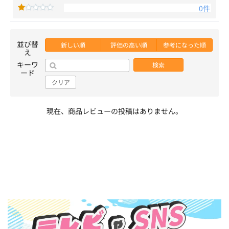
0件
並び替
新しい順
評価の高い順
参考になった順
え
キーワ
検索
ード
クリア
現在、商品レビューの投稿はありません。