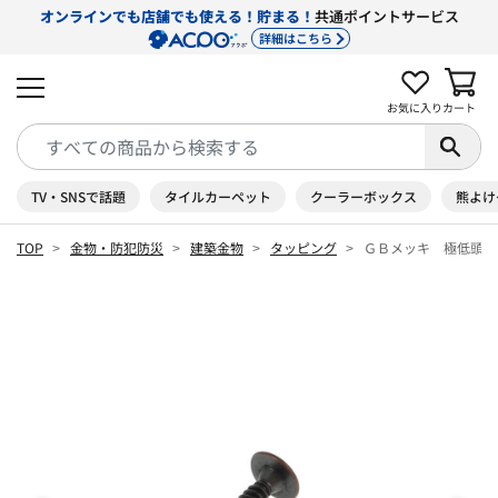
オンラインでも店舗でも使える！貯まる！
共通ポイントサービス
詳細はこちら
お気に入り
カート
TV・SNSで話題
タイルカーペット
クーラーボックス
熊よけ
TOP
金物・防犯防災
建築金物
タッピング
ＧＢメッキ 極低頭タ