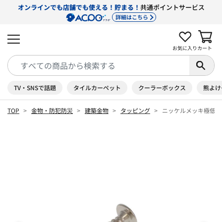
オンラインでも店舗でも使える！貯まる！
共通ポイントサービス
詳細はこちら
お気に入り
カート
TV・SNSで話題
タイルカーペット
クーラーボックス
熊よけ
TOP
金物・防犯防災
建築金物
タッピング
ニッケルメッキ極低頭