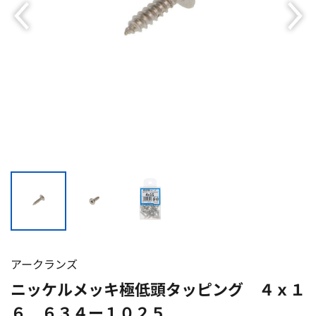
アークランズ
ニッケルメッキ極低頭タッピング ４ｘ１
６ ６３４ー１０２５