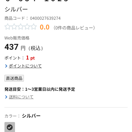
シルバー
商品コード：
0400027639274
0.0
（0件の商品レビュー）
Web販売価格
437
円（税込）
1
pt
ポイント：
ポイントについて
直送商品
発送目安：1～3営業日以内に発送予定
送料について
シルバー
カラー：