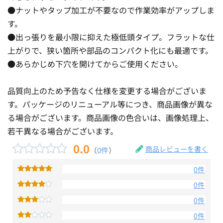
●ナットやタップ加工が不要なので作業効率がアップしま
す。
●出っ張りを最小限に抑えた極低頭タイプ。フラットな仕
上がりで、狭い箇所や部品のコンパクト化にも最適です。
●あらかじめ下穴を開けてからご使用ください。
品質向上のため予告なく仕様を変更する場合がございま
す。パッケージのリニューアル等につき、商品画像が異な
る場合がございます。商品画像の色合いは、画像処理上、
若干異なる場合がございます。
0.0
商品レビューを書く
（
0件
）
0件
0件
0件
0件