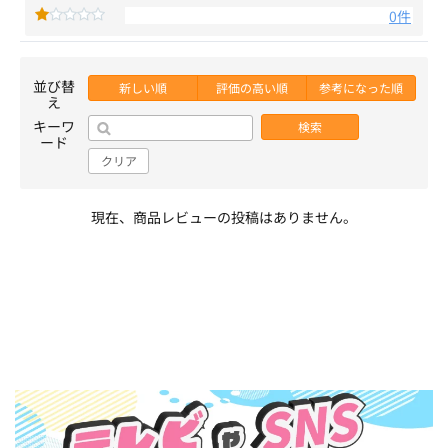
0件
並び替
新しい順
評価の高い順
参考になった順
え
キーワ
検索
ード
クリア
現在、商品レビューの投稿はありません。