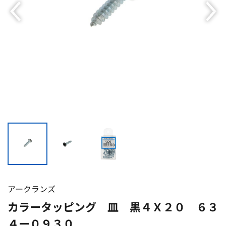
アークランズ
カラータッピング 皿 黒４Ｘ２０ ６３
４ー０９３０