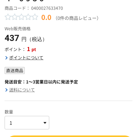
商品コード：
0400027633470
0.0
（0件の商品レビュー）
Web販売価格
437
円（税込）
1
pt
ポイント：
ポイントについて
直送商品
発送目安：1～3営業日以内に発送予定
送料について
数量