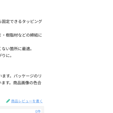
ら固定できるタッピング
ミ・樹脂材などの締結に
くない箇所に最適。
がりに。
います。パッケージのリ
います。商品画像の色合
商品レビューを書く
0件