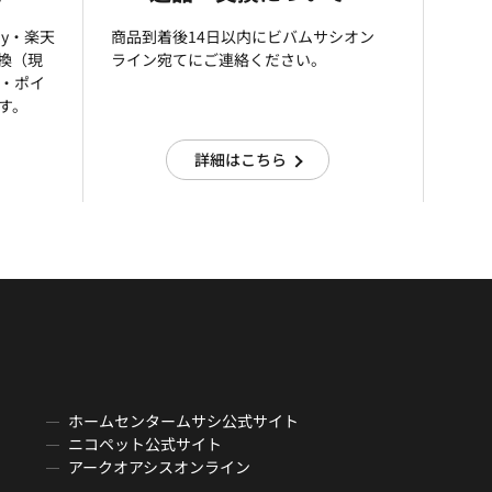
ay・楽天
商品到着後14日以内にビバムサシオン
引換（現
ライン宛てにご連絡ください。
済・ポイ
す。
詳細はこちら
ホームセンタームサシ公式サイト
ニコペット公式サイト
アークオアシスオンライン