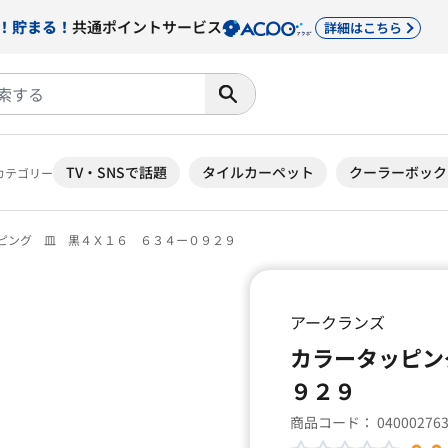
！貯まる！
共通ポイントサービス
詳細はこちら
TV・SNSで話題
タイルカーペット
クーラーボック
カテゴリー
ピング 皿 黒４Ｘ１６ ６３４ー０９２９
アークランズ
カラータッピン
９２９
商品コード：
04000276