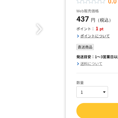
0.0
Web販売価格
437
円（税込）
1
pt
ポイント：
ポイントについて
直送商品
発送目安：1～3営業日
送料について
数量