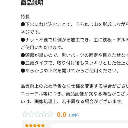
商品説明
特長
●下穴にねじ込むことで、自らねじ山を形成しなが
ネジです。
●ナット不要で片側から施工でき、主に鉄板・アル
ご使用いただけます。
●頭部が黒いので、黒いパーツの固定や目立たせな
●皿頭タイプで、取り付け後もスッキリとした仕上
●あらかじめ下穴を開けてからご使用ください。
品質向上のため予告なく仕様を変更する場合がござ
ニューアル等につき、商品画像が異なる場合がござ
いは、画像処理上、若干異なる場合がございます。
0.0
（
0件
）