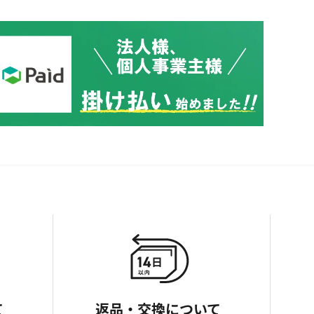
て
返品・交換について