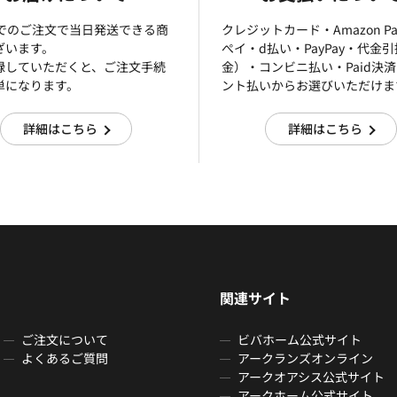
までのご注文で当日発送できる商
クレジットカード・Amazon P
ざいます。
ぺイ・d払い・PayPay・代金
録していただくと、ご注文手続
金）・コンビニ払い・Paid決
単になります。
ント払いからお選びいただけま
詳細はこちら
詳細はこちら
関連サイト
ご注文について
ビバホーム公式サイト
よくあるご質問
アークランズオンライン
アークオアシス公式サイト
アークホーム公式サイト