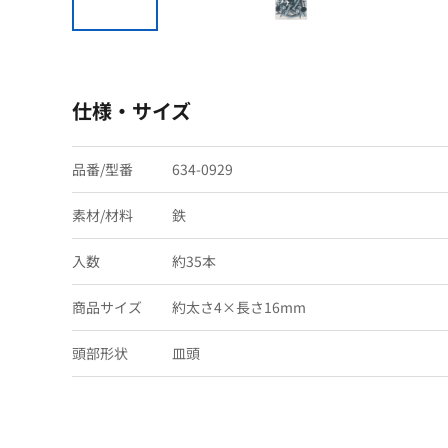
仕様・サイズ
品番/型番
634-0929
素材/材料
鉄
入数
約35本
商品サイズ
約太さ4×長さ16mm
頭部形状
皿頭