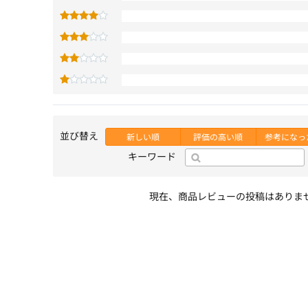
並び替え
新しい順
評価の高い順
参考になっ
キーワード
現在、商品レビューの投稿はありま