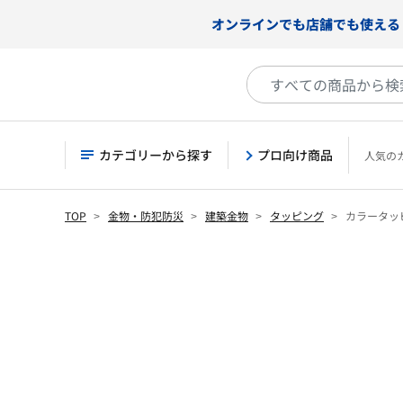
オンラインでも店舗でも使える
カテゴリーから探す
プロ向け商品
人気の
TOP
金物・防犯防災
建築金物
タッピング
カラータッ