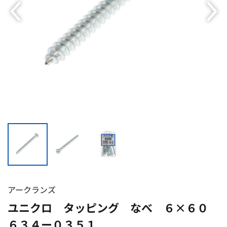
アークランズ
ユニクロ タッピング なべ ６×６０
６３４ー０３５１