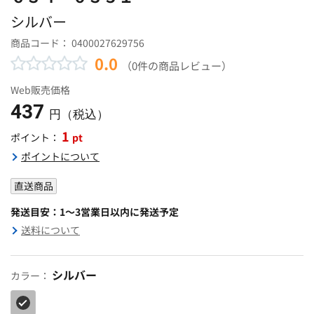
シルバー
商品コード：
0400027629756
0.0
（0件の商品レビュー）
Web販売価格
437
円（税込）
1
pt
ポイント：
ポイントについて
直送商品
発送目安：1～3営業日以内に発送予定
送料について
シルバー
カラー：