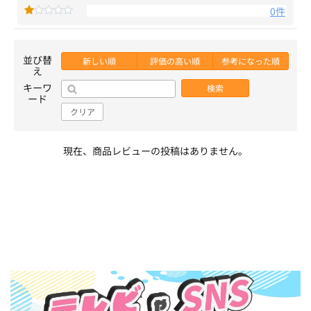
0件
並び替
新しい順
評価の高い順
参考になった順
え
キーワ
検索
ード
クリア
現在、商品レビューの投稿はありません。