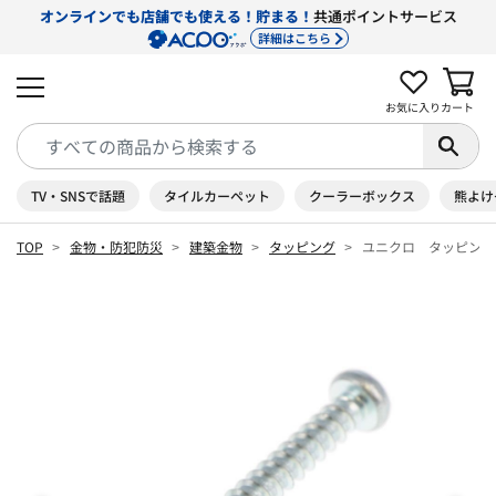
オンラインでも店舗でも使える！貯まる！
共通ポイントサービス
詳細はこちら
お気に入り
カート
TV・SNSで話題
タイルカーペット
クーラーボックス
熊よけ
TOP
金物・防犯防災
建築金物
タッピング
ユニクロ タッピング