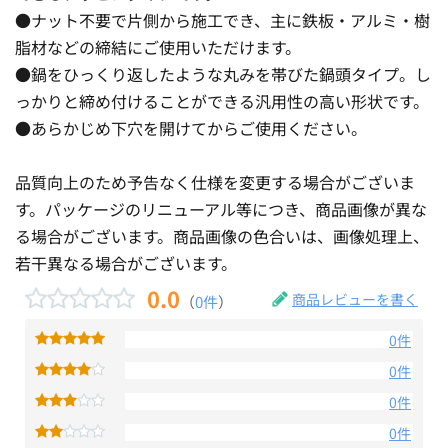
●ナット不要で片側から施工でき、主に鉄板・アルミ・樹
脂材などの締結にご使用いただけます。
●鍋をひっくり返したような丸みを帯びた鍋頭タイプ。し
っかりと締め付けることができる汎用性の高い形状です。
●あらかじめ下穴を開けてからご使用ください。
品質向上のため予告なく仕様を変更する場合がございま
す。パッケージのリニューアル等につき、商品画像が異な
る場合がございます。商品画像の色合いは、画像処理上、
若干異なる場合がございます。
0.0
商品レビューを書く
（
0件
）
0件
0件
0件
0件