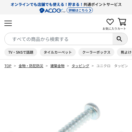
オンラインでも店舗でも使える！貯まる！
共通ポイントサービス
詳細はこちら
お気に入り
カート
TV・SNSで話題
タイルカーペット
クーラーボックス
熊よけ
TOP
金物・防犯防災
建築金物
タッピング
ユニクロ タッピング