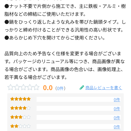
●ナット不要で片側から施工でき、主に鉄板・アルミ・樹
脂材などの締結にご使用いただけます。
●鍋をひっくり返したような丸みを帯びた鍋頭タイプ。し
っかりと締め付けることができる汎用性の高い形状です。
●あらかじめ下穴を開けてからご使用ください。
品質向上のため予告なく仕様を変更する場合がございま
す。パッケージのリニューアル等につき、商品画像が異な
る場合がございます。商品画像の色合いは、画像処理上、
若干異なる場合がございます。
0.0
商品レビューを書く
（
0件
）
0件
0件
0件
0件