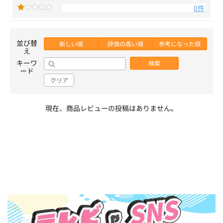
0件
並び替
新しい順
評価の高い順
参考になった順
え
キーワ
検索
ード
クリア
現在、商品レビューの投稿はありません。