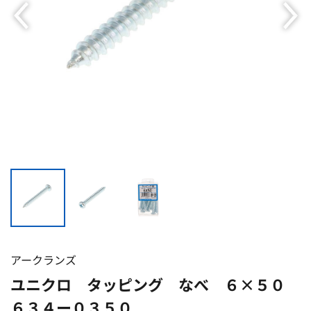
アークランズ
ユニクロ タッピング なべ ６×５０
６３４ー０３５０