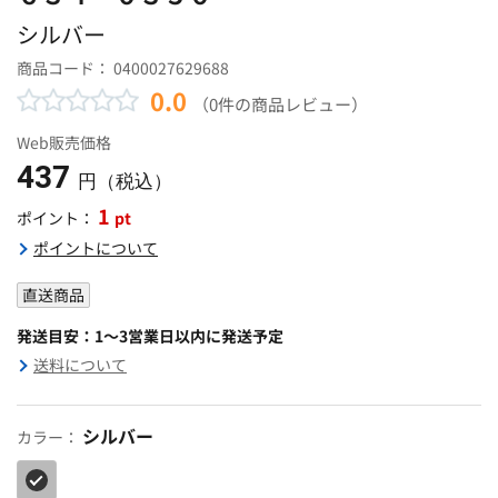
シルバー
商品コード：
0400027629688
0.0
（0件の商品レビュー）
Web販売価格
437
円（税込）
1
pt
ポイント：
ポイントについて
直送商品
発送目安：1～3営業日以内に発送予定
送料について
シルバー
カラー：