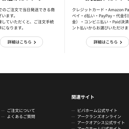
までのご注文で当日発送できる商
クレジットカード・Amazon P
ざいます。
ぺイ・d払い・PayPay・代金
録していただくと、ご注文手続
金）・コンビニ払い・Paid決
単になります。
ント払いからお選びいただけま
詳細はこちら
詳細はこちら
関連サイト
ご注文について
ビバホーム公式サイト
よくあるご質問
アークランズオンライン
アークオアシス公式サイト
アークホーム公式サイト