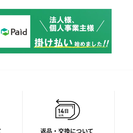
て
返品・交換について