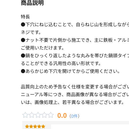
商品説明
特長
●下穴にねじ込むことで、自らねじ山を形成しなが
ネジです。
●ナット不要で片側から施工でき、主に鉄板・アル
ご使用いただけます。
●鍋をひっくり返したような丸みを帯びた鍋頭タイ
ることができる汎用性の高い形状です。
●あらかじめ下穴を開けてからご使用ください。
品質向上のため予告なく仕様を変更する場合がござ
ニューアル等につき、商品画像が異なる場合がござ
いは、画像処理上、若干異なる場合がございます。
0.0
（
0件
）