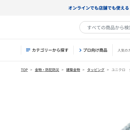
オンラインでも店舗でも使える
カテゴリーから探す
プロ向け商品
人気の
TOP
金物・防犯防災
建築金物
タッピング
ユニクロ 