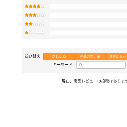
並び替え
新しい順
評価の高い順
参考になっ
キーワード
現在、商品レビューの投稿はありま