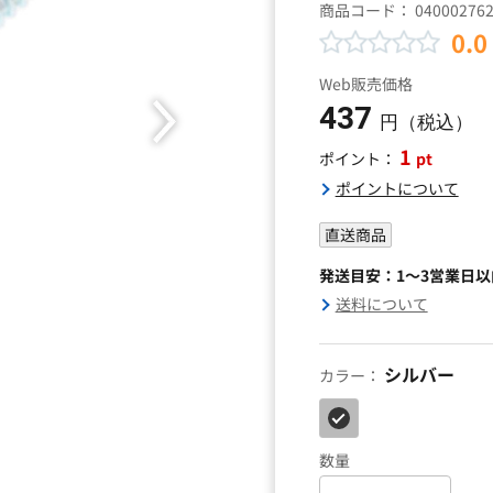
商品コード：
04000276
0.0
Web販売価格
437
円（税込）
1
pt
ポイント：
ポイントについて
直送商品
発送目安：1～3営業日
送料について
シルバー
カラー：
数量