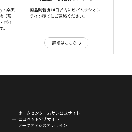
ay・楽天
商品到着後14日以内にビバムサシオン
引換（現
ライン宛てにご連絡ください。
済・ポイ
す。
詳細はこちら
ホームセンタームサシ公式サイト
ニコペット公式サイト
アークオアシスオンライン