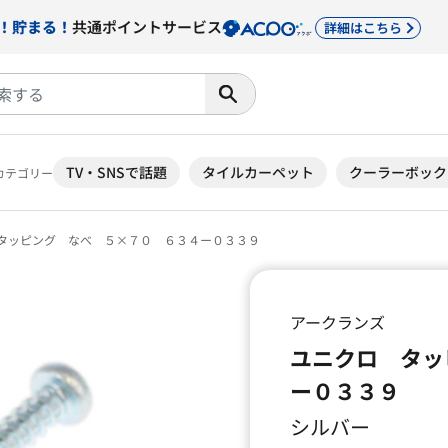
！貯まる！
共通ポイントサービス
詳細はこちら
TV・SNSで話題
タイルカーペット
クーラーボック
カテゴリー
タッピング なべ ５×７０ ６３４ー０３３９
アークランズ
ユニクロ タッ
ー０３３９
シルバー