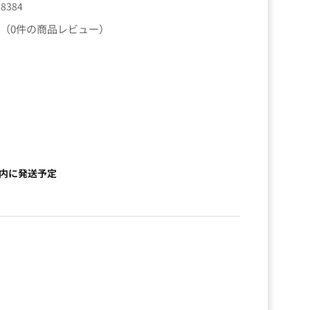
28384
（0件の商品レビュー）
以内に発送予定