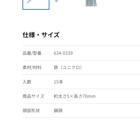
仕様・サイズ
品番/型番
634-0339
素材/材料
鉄（ユニクロ）
入数
15本
商品サイズ
約太さ5×長さ70mm
頭部形状
鍋頭