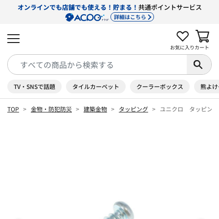
オンラインでも店舗でも使える！貯まる！
共通ポイントサービス
詳細はこちら
お気に入り
カート
TV・SNSで話題
タイルカーペット
クーラーボックス
熊よけ
TOP
金物・防犯防災
建築金物
タッピング
ユニクロ タッピング