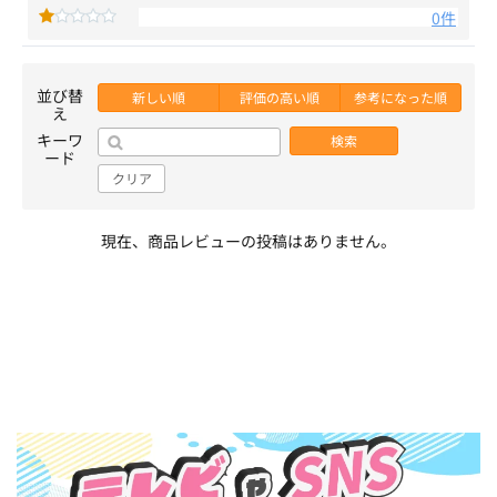
0件
並び替
新しい順
評価の高い順
参考になった順
え
キーワ
検索
ード
クリア
現在、商品レビューの投稿はありません。