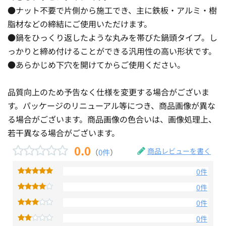
●ナット不要で片側から施工でき、主に鉄板・アルミ・樹
脂材などの締結にご使用いただけます。
●鍋をひっくり返したような丸みを帯びた鍋頭タイプ。し
っかりと締め付けることができる汎用性の高い形状です。
●あらかじめ下穴を開けてからご使用ください。
品質向上のため予告なく仕様を変更する場合がございま
す。パッケージのリニューアル等につき、商品画像が異な
る場合がございます。商品画像の色合いは、画像処理上、
若干異なる場合がございます。
0.0
商品レビューを書く
（
0件
）
0件
0件
0件
0件