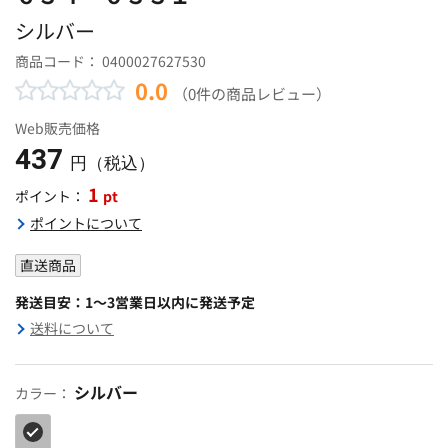
シルバー
商品コード：
0400027627530
0.0
（0件の商品レビュー）
Web販売価格
437
円（税込）
1
pt
ポイント：
ポイントについて
直送商品
発送目安：1～3営業日以内に発送予定
送料について
シルバー
カラー：