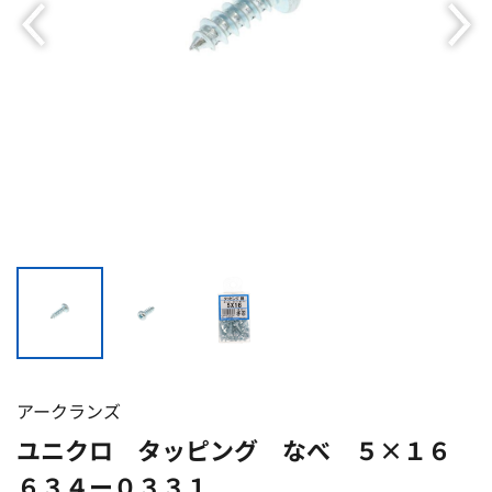
アークランズ
ユニクロ タッピング なべ ５×１６
６３４ー０３３１