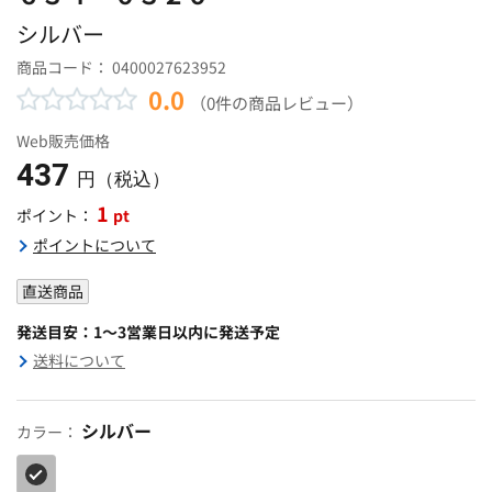
シルバー
商品コード：
0400027623952
0.0
（0件の商品レビュー）
Web販売価格
437
円（税込）
1
pt
ポイント：
ポイントについて
直送商品
発送目安：1～3営業日以内に発送予定
送料について
シルバー
カラー：