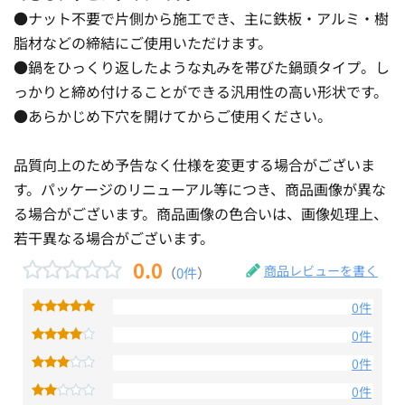
●ナット不要で片側から施工でき、主に鉄板・アルミ・樹
脂材などの締結にご使用いただけます。
●鍋をひっくり返したような丸みを帯びた鍋頭タイプ。し
っかりと締め付けることができる汎用性の高い形状です。
●あらかじめ下穴を開けてからご使用ください。
品質向上のため予告なく仕様を変更する場合がございま
す。パッケージのリニューアル等につき、商品画像が異な
る場合がございます。商品画像の色合いは、画像処理上、
若干異なる場合がございます。
0.0
商品レビューを書く
（
0件
）
0件
0件
0件
0件