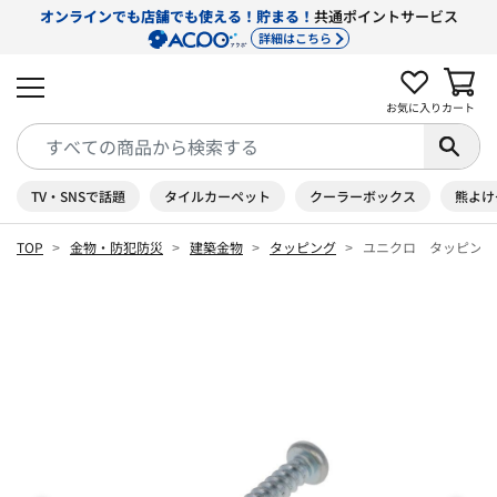
オンラインでも店舗でも使える！貯まる！
共通ポイントサービス
詳細はこちら
お気に入り
カート
TV・SNSで話題
タイルカーペット
クーラーボックス
熊よけ
TOP
金物・防犯防災
建築金物
タッピング
ユニクロ タッピング