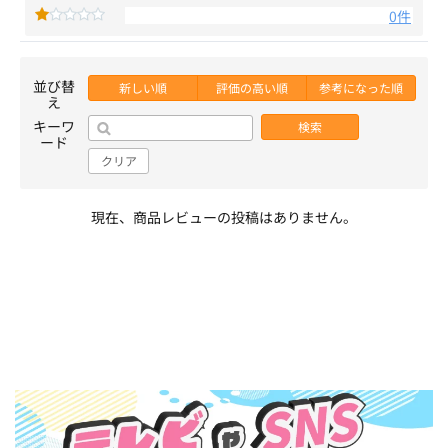
0件
並び替
新しい順
評価の高い順
参考になった順
え
キーワ
検索
ード
クリア
現在、商品レビューの投稿はありません。