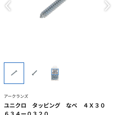
アークランズ
ユニクロ タッピング なべ ４Ｘ３０
６３４ー０３２０