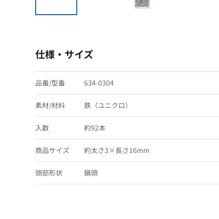
仕様・サイズ
品番/型番
634-0304
素材/材料
鉄（ユニクロ）
入数
約92本
商品サイズ
約太さ3×長さ16mm
頭部形状
鍋頭