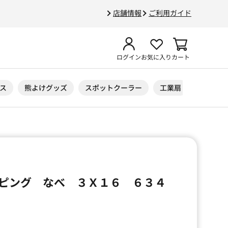
店舗情報
ご利用ガイド
ログイン
お気に入り
カート
ス
熊よけグッズ
スポットクーラー
工業扇
ニトリル
ピング なべ ３Ｘ１６ ６３４