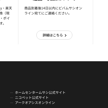
ay・楽天
商品到着後14日以内にビバムサシオン
引換（現
ライン宛てにご連絡ください。
済・ポイ
す。
詳細はこちら
ホームセンタームサシ公式サイト
ニコペット公式サイト
アークオアシスオンライン