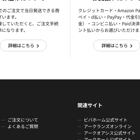
までのご注文で当日発送できる商
クレジットカード・Amazon P
ざいます。
ぺイ・d払い・PayPay・代金
録していただくと、ご注文手続
金）・コンビニ払い・Paid決
単になります。
ント払いからお選びいただけま
詳細はこちら
詳細はこちら
関連サイト
ご注文について
ビバホーム公式サイト
よくあるご質問
アークランズオンライン
アークオアシス公式サイト
アークホーム公式サイト