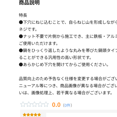
商品説明
特長
●下穴にねじ込むことで、自らねじ山を形成しなが
ネジです。
●ナット不要で片側から施工でき、主に鉄板・アル
ご使用いただけます。
●鍋をひっくり返したような丸みを帯びた鍋頭タイ
ることができる汎用性の高い形状です。
●あらかじめ下穴を開けてからご使用ください。
品質向上のため予告なく仕様を変更する場合がござ
ニューアル等につき、商品画像が異なる場合がござ
いは、画像処理上、若干異なる場合がございます。
0.0
（
0件
）