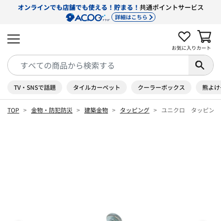
オンラインでも店舗でも使える！貯まる！
共通ポイントサービス
詳細はこちら
お気に入り
カート
TV・SNSで話題
タイルカーペット
クーラーボックス
熊よけ
TOP
金物・防犯防災
建築金物
タッピング
ユニクロ タッピング