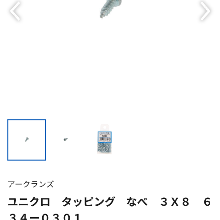
アークランズ
ユニクロ タッピング なべ ３Ｘ８ ６
３４ー０３０１