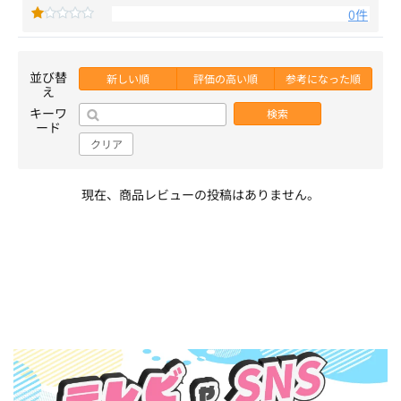
0件
並び替
新しい順
評価の高い順
参考になった順
え
キーワ
検索
ード
クリア
現在、商品レビューの投稿はありません。