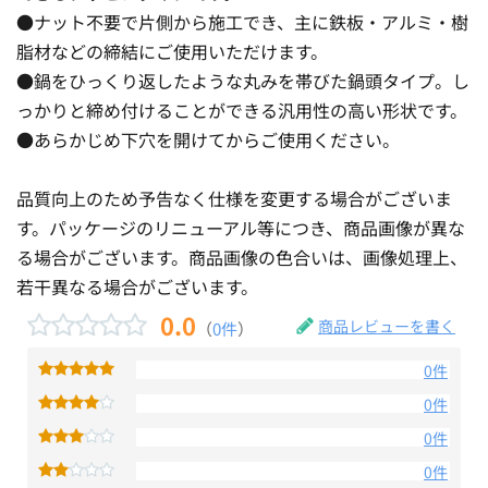
●ナット不要で片側から施工でき、主に鉄板・アルミ・樹
脂材などの締結にご使用いただけます。
●鍋をひっくり返したような丸みを帯びた鍋頭タイプ。し
っかりと締め付けることができる汎用性の高い形状です。
●あらかじめ下穴を開けてからご使用ください。
品質向上のため予告なく仕様を変更する場合がございま
す。パッケージのリニューアル等につき、商品画像が異な
る場合がございます。商品画像の色合いは、画像処理上、
若干異なる場合がございます。
0.0
商品レビューを書く
（
0件
）
0件
0件
0件
0件