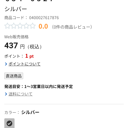
シルバー
商品コード：
0400027617876
0.0
（0件の商品レビュー）
Web販売価格
437
円（税込）
1
pt
ポイント：
ポイントについて
直送商品
発送目安：1～3営業日以内に発送予定
送料について
シルバー
カラー：