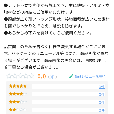
●ナット不要で片側から施工でき、主に鉄板・アルミ・樹
脂材などの締結にご使用いただけます。
●頭部が広く薄いトラス頭形状。接地面積が広いため素材
を面でしっかりと押さえ、陥没を防ぎます。
●あらかじめ下穴を開けてからご使用ください。
品質向上のため予告なく仕様を変更する場合がございま
す。パッケージのリニューアル等につき、商品画像が異な
る場合がございます。商品画像の色合いは、画像処理上、
若干異なる場合がございます。
0.0
商品レビューを書く
（
0件
）
0件
0件
0件
0件