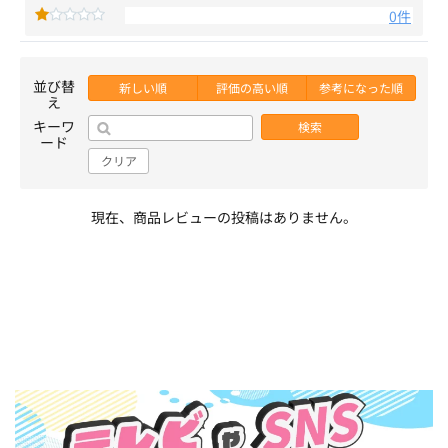
0件
並び替
新しい順
評価の高い順
参考になった順
え
キーワ
検索
ード
クリア
現在、商品レビューの投稿はありません。