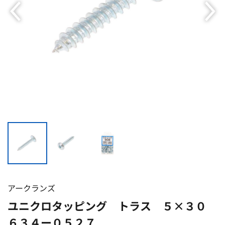
アークランズ
ユニクロタッピング トラス ５×３０
６３４ー０５２７