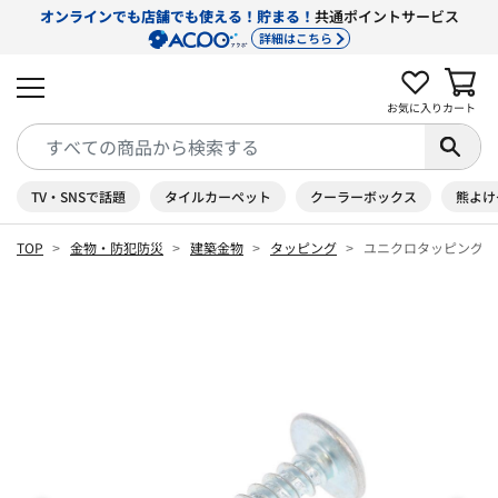
オンラインでも店舗でも使える！貯まる！
共通ポイントサービス
詳細はこちら
お気に入り
カート
TV・SNSで話題
タイルカーペット
クーラーボックス
熊よけ
TOP
金物・防犯防災
建築金物
タッピング
ユニクロタッピング 