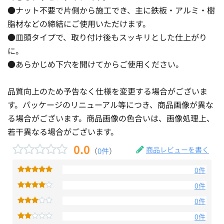
●ナット不要で片側から施工でき、主に鉄板・アルミ・樹
脂材などの締結にご使用いただけます。
●皿頭タイプで、取り付け後もスッキリとした仕上がり
に。
●あらかじめ下穴を開けてからご使用ください。
品質向上のため予告なく仕様を変更する場合がございま
す。パッケージのリニューアル等につき、商品画像が異な
る場合がございます。商品画像の色合いは、画像処理上、
若干異なる場合がございます。
0.0
商品レビューを書く
（
0件
）
0件
0件
0件
0件