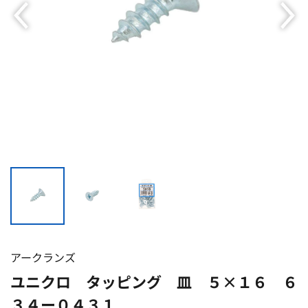
アークランズ
ユニクロ タッピング 皿 ５×１６ ６
３４ー０４３１