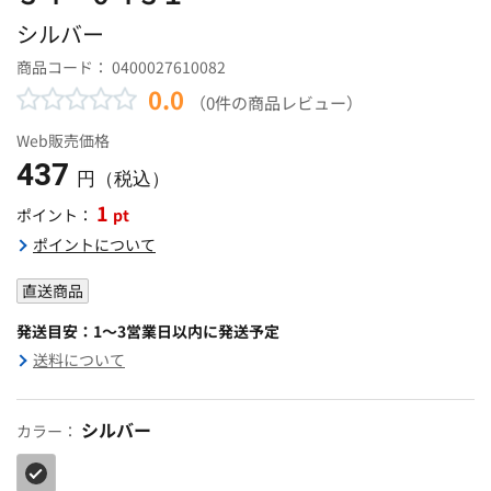
シルバー
商品コード：
0400027610082
0.0
（0件の商品レビュー）
Web販売価格
437
円（税込）
1
pt
ポイント：
ポイントについて
直送商品
発送目安：1～3営業日以内に発送予定
送料について
シルバー
カラー：