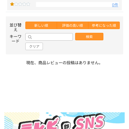
0件
並び替
新しい順
評価の高い順
参考になった順
え
キーワ
検索
ード
クリア
現在、商品レビューの投稿はありません。