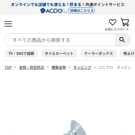
オンラインでも店舗でも使える！貯まる！
共通ポイントサービス
詳細はこちら
お気に入り
カート
TV・SNSで話題
タイルカーペット
クーラーボックス
熊よけ
TOP
金物・防犯防災
建築金物
タッピング
ユニクロ タッピング