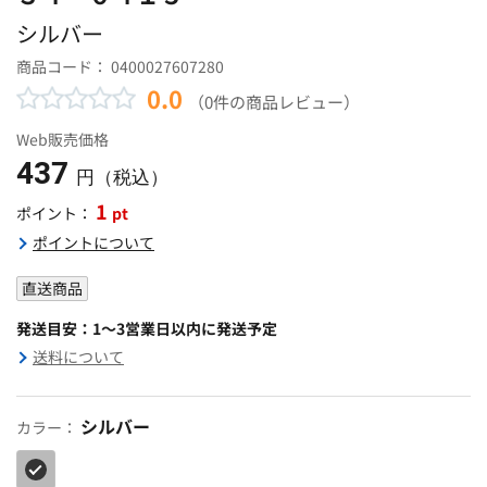
シルバー
商品コード：
0400027607280
0.0
（0件の商品レビュー）
Web販売価格
437
円（税込）
1
pt
ポイント：
ポイントについて
直送商品
発送目安：1～3営業日以内に発送予定
送料について
シルバー
カラー：