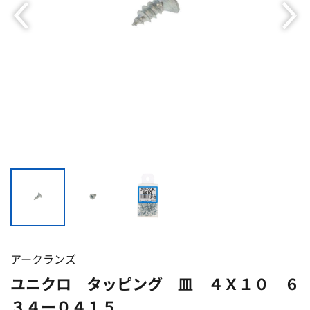
アークランズ
ユニクロ タッピング 皿 ４Ｘ１０ ６
３４ー０４１５