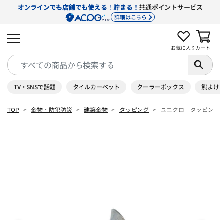
オンラインでも店舗でも使える！貯まる！
共通ポイントサービス
詳細はこちら
お気に入り
カート
TV・SNSで話題
タイルカーペット
クーラーボックス
熊よけ
TOP
金物・防犯防災
建築金物
タッピング
ユニクロ タッピング