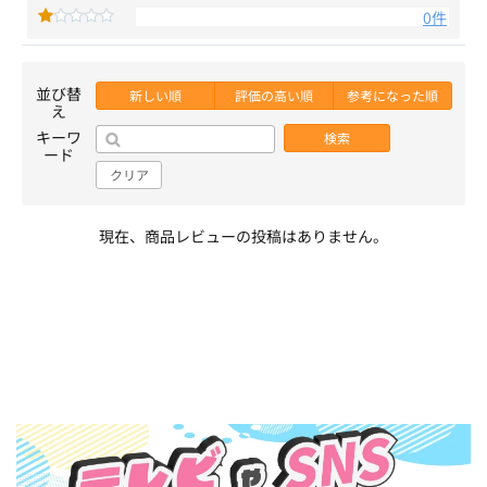
0件
並び替
新しい順
評価の高い順
参考になった順
え
キーワ
検索
ード
クリア
現在、商品レビューの投稿はありません。