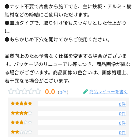
●ナット不要で片側から施工でき、主に鉄板・アルミ・樹
脂材などの締結にご使用いただけます。
●皿頭タイプで、取り付け後もスッキリとした仕上がり
に。
●あらかじめ下穴を開けてからご使用ください。
品質向上のため予告なく仕様を変更する場合がございま
す。パッケージのリニューアル等につき、商品画像が異な
る場合がございます。商品画像の色合いは、画像処理上、
若干異なる場合がございます。
0.0
商品レビューを書く
（
0件
）
0件
0件
0件
0件