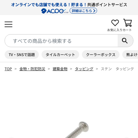
オンラインでも店舗でも使える！貯まる！
共通ポイントサービス
詳細はこちら
お気に入り
カート
TV・SNSで話題
タイルカーペット
クーラーボックス
熊よけ
TOP
金物・防犯防災
建築金物
タッピング
ステン タッピング 