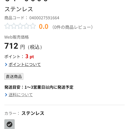
ステンレス
商品コード：
0400027591664
0.0
（0件の商品レビュー）
Web販売価格
712
円（税込）
3
pt
ポイント：
ポイントについて
直送商品
発送目安：1～3営業日以内に発送予定
送料について
ステンレス
カラー：