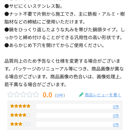
●サビにくいステンレス製。
●ナット不要で片側から施工でき、主に鉄板・アルミ・樹
脂材などの締結にご使用いただけます。
●鍋をひっくり返したような丸みを帯びた鍋頭タイプ。し
っかりと締め付けることができる汎用性の高い形状です。
●あらかじめ下穴を開けてからご使用ください。
品質向上のため予告なく仕様を変更する場合がございま
す。パッケージのリニューアル等につき、商品画像が異な
る場合がございます。商品画像の色合いは、画像処理上、
若干異なる場合がございます。
0.0
商品レビューを書く
（
0件
）
0件
0件
0件