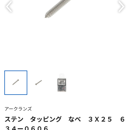
アークランズ
ステン タッピング なべ ３Ｘ２５ ６
３４ー０６０６