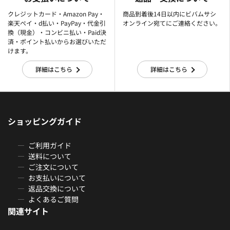
クレジットカード・Amazon Pay・
商品到着後14日以内にビバムサシ
楽天ぺイ・d払い・PayPay・代金引
オンライン宛てにご連絡ください。
換（現金）・コンビニ払い・Paid決
済・ポイント払いからお選びいただ
けます。
詳細はこちら
詳細はこちら
ショッピングガイド
ご利用ガイド
送料について
ご注文について
お支払いについて
返品交換について
よくあるご質問
関連サイト