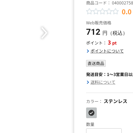
商品コード：
04000275
0.0
Web販売価格
712
円（税込）
3
pt
ポイント：
ポイントについて
直送商品
発送目安：1～3営業日
送料について
ステンレス
カラー：
数量