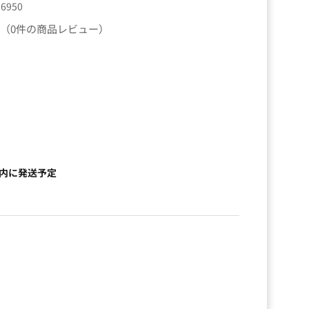
86950
（0件の商品レビュー）
以内に発送予定