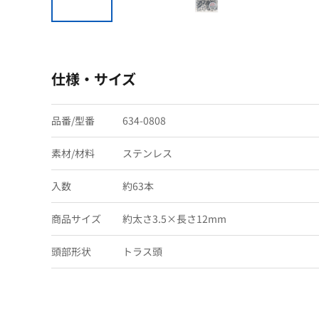
仕様・サイズ
品番/型番
634-0808
素材/材料
ステンレス
入数
約63本
商品サイズ
約太さ3.5×長さ12mm
頭部形状
トラス頭