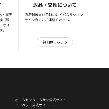
て
返品・交換について
ay・楽天
商品到着後14日以内にビバムサシオン
引換（現
ライン宛てにご連絡ください。
済・ポイ
す。
詳細はこちら
ホームセンタームサシ公式サイト
ニコペット公式サイト