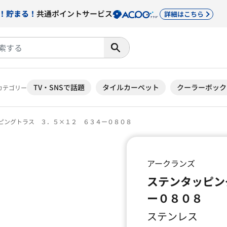
！貯まる！
共通ポイントサービス
詳細はこちら
TV・SNSで話題
タイルカーペット
クーラーボック
カテゴリー
ピングトラス ３．５×１２ ６３４ー０８０８
アークランズ
ステンタッピン
ー０８０８
ステンレス