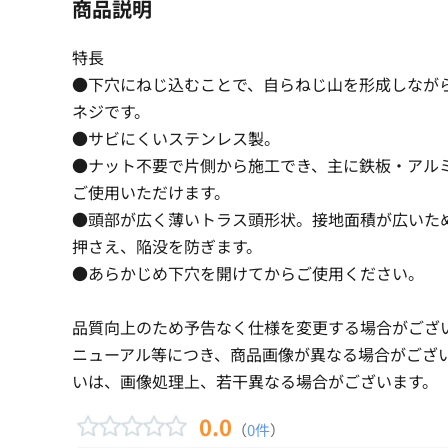
商品説明
特長
●下穴にねじ込むことで、自らねじ山を形成しなが
ネジです。
●サビにくいステンレス製。
●ナット不要で片側から施工でき、主に鉄板・アル
ご使用いただけます。
●頭部が広く薄いトラス頭形状。接地面積が広いた
押さえ、陥没を防ぎます。
●あらかじめ下穴を開けてからご使用ください。
品質向上のため予告なく仕様を変更する場合がござ
ニューアル等につき、商品画像が異なる場合がござ
いは、画像処理上、若干異なる場合がございます。
0.0
（
0件
）