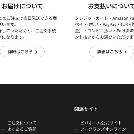
お届けについて
お支払いについ
までのご注文で当日発送できる商
クレジットカード・Amazon P
ざいます。
ぺイ・d払い・PayPay・代金
録していただくと、ご注文手続
金）・コンビニ払い・Paid決
単になります。
ント払いからお選びいただけま
詳細はこちら
詳細はこちら
関連サイト
ご注文について
ビバホーム公式サイト
よくあるご質問
アークランズオンライン