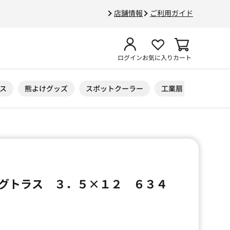
店舗情報
ご利用ガイド
ログイン
お気に入り
カート
ス
熊よけグッズ
スポットクーラー
工業扇
ニトリル
グトラス ３．５×１２ ６３４