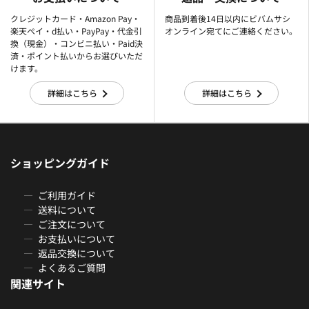
クレジットカード・Amazon Pay・
商品到着後14日以内にビバムサシ
楽天ぺイ・d払い・PayPay・代金引
オンライン宛てにご連絡ください。
換（現金）・コンビニ払い・Paid決
済・ポイント払いからお選びいただ
けます。
詳細はこちら
詳細はこちら
ショッピングガイド
ご利用ガイド
送料について
ご注文について
お支払いについて
返品交換について
よくあるご質問
関連サイト