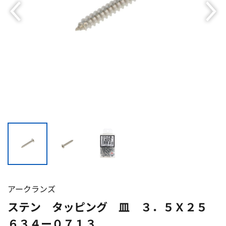
アークランズ
ステン タッピング 皿 ３．５Ｘ２５
６３４ー０７１３