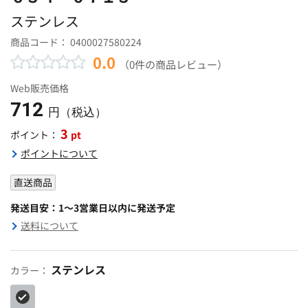
ステンレス
商品コード：
0400027580224
0.0
（0件の商品レビュー）
Web販売価格
712
円（税込）
3
pt
ポイント：
ポイントについて
直送商品
発送目安：1～3営業日以内に発送予定
送料について
ステンレス
カラー：