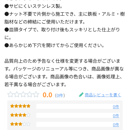
●サビにくいステンレス製。
●ナット不要で片側から施工でき、主に鉄板・アルミ・樹
脂材などの締結にご使用いただけます。
●皿頭タイプで、取り付け後もスッキリとした仕上がり
に。
●あらかじめ下穴を開けてからご使用ください。
品質向上のため予告なく仕様を変更する場合がございま
す。パッケージのリニューアル等につき、商品画像が異な
る場合がございます。商品画像の色合いは、画像処理上、
若干異なる場合がございます。
0.0
商品レビューを書く
（
0件
）
0件
0件
0件