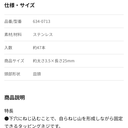
仕様・サイズ
品番/型番
634-0713
素材/材料
ステンレス
入数
約47本
商品サイズ
約太さ3.5×長さ25mm
頭部形状
皿頭
商品説明
特長
●下穴にねじ込むことで、自らねじ山を形成しながら固定
できるタッピングネジです。