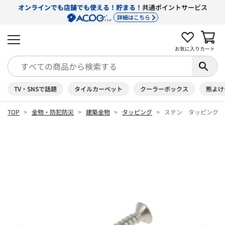
オンラインでも店舗でも使える！貯まる！
共通ポイントサービス
詳細はこちら
お気に入り
カート
TV・SNSで話題
タイルカーペット
クーラーボックス
熊よけ
TOP
金物・防犯防災
建築金物
タッピング
ステン タッピング 