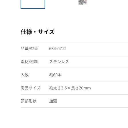
仕様・サイズ
品番/型番
634-0712
素材/材料
ステンレス
入数
約60本
商品サイズ
約太さ3.5×長さ20mm
頭部形状
皿頭