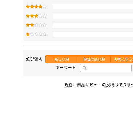
並び替え
新しい順
評価の高い順
参考になっ
キーワード
現在、商品レビューの投稿はありま