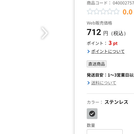
商品コード：
04000275
0.0
Web販売価格
712
円（税込）
3
pt
ポイント：
ポイントについて
直送商品
発送目安：1～3営業日
送料について
ステンレス
カラー：
数量