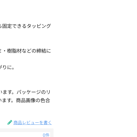
ら固定できるタッピング
ミ・樹脂材などの締結に
がりに。
います。パッケージのリ
います。商品画像の色合
商品レビューを書く
0件