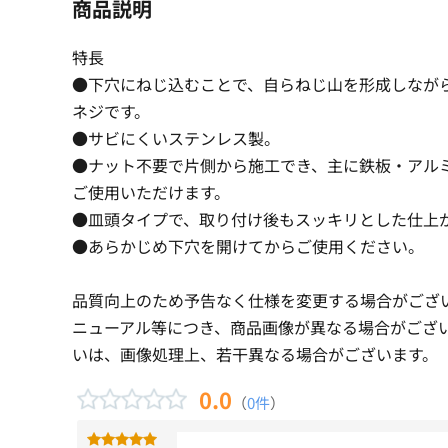
商品説明
特長
●下穴にねじ込むことで、自らねじ山を形成しなが
ネジです。
●サビにくいステンレス製。
●ナット不要で片側から施工でき、主に鉄板・アル
ご使用いただけます。
●皿頭タイプで、取り付け後もスッキリとした仕上
●あらかじめ下穴を開けてからご使用ください。
品質向上のため予告なく仕様を変更する場合がござ
ニューアル等につき、商品画像が異なる場合がござ
いは、画像処理上、若干異なる場合がございます。
0.0
（
0件
）