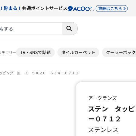
！貯まる！
共通ポイントサービス
詳細はこちら
TV・SNSで話題
タイルカーペット
クーラーボック
カテゴリー
ッピング 皿 ３．５Ｘ２０ ６３４ー０７１２
アークランズ
ステン タッピ
ー０７１２
ステンレス