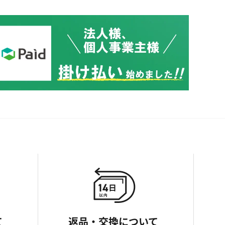
て
返品・交換について