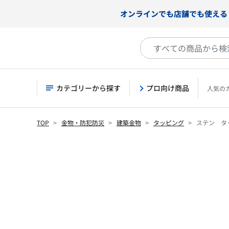
オンラインでも店舗でも使える
カテゴリーから探す
プロ向け商品
人気の
TOP
金物・防犯防災
建築金物
タッピング
ステン タ