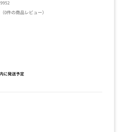
79952
（0件の商品レビュー）
以内に発送予定