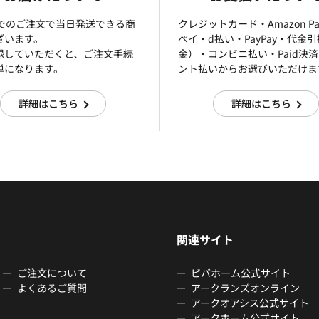
までのご注文で当日発送できる商
クレジットカード・Amazon P
ざいます。
ぺイ・d払い・PayPay・代金
録していただくと、ご注文手続
金）・コンビニ払い・Paid決
単になります。
ント払いからお選びいただけま
詳細はこちら
詳細はこちら
関連サイト
ご注文について
ビバホーム公式サイト
よくあるご質問
アークランズオンライン
アークオアシス公式サイト
アークホーム公式サイト