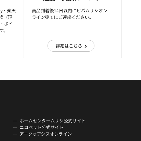
ay・楽天
商品到着後14日以内にビバムサシオン
引換（現
ライン宛てにご連絡ください。
済・ポイ
す。
詳細はこちら
ホームセンタームサシ公式サイト
ニコペット公式サイト
アークオアシスオンライン