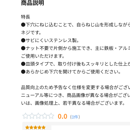
商品説明
特長
●下穴にねじ込むことで、自らねじ山を形成しなが
ネジです。
●サビにくいステンレス製。
●ナット不要で片側から施工でき、主に鉄板・アル
ご使用いただけます。
●皿頭タイプで、取り付け後もスッキリとした仕上
●あらかじめ下穴を開けてからご使用ください。
品質向上のため予告なく仕様を変更する場合がござ
ニューアル等につき、商品画像が異なる場合がござ
いは、画像処理上、若干異なる場合がございます。
0.0
（
0件
）