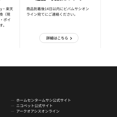
ay・楽天
商品到着後14日以内にビバムサシオン
引換（現
ライン宛てにご連絡ください。
済・ポイ
す。
詳細はこちら
ホームセンタームサシ公式サイト
ニコペット公式サイト
アークオアシスオンライン