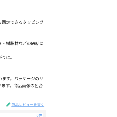
ら固定できるタッピング
ミ・樹脂材などの締結に
がりに。
います。パッケージのリ
います。商品画像の色合
商品レビューを書く
0件