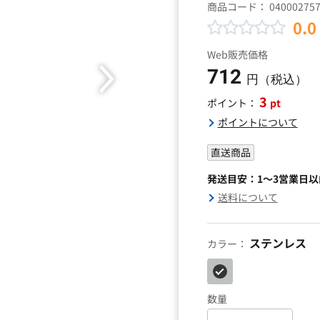
商品コード：
04000275
0.0
Web販売価格
712
円（税込）
3
pt
ポイント：
ポイントについて
直送商品
発送目安：1～3営業日
送料について
ステンレス
カラー：
数量