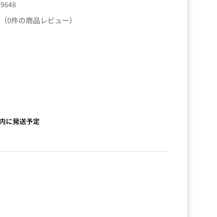
79648
（0件の商品レビュー）
以内に発送予定