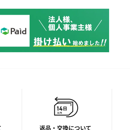
て
返品・交換について