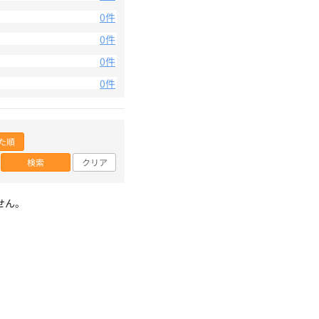
0件
0件
0件
0件
た順
検索
クリア
せん。