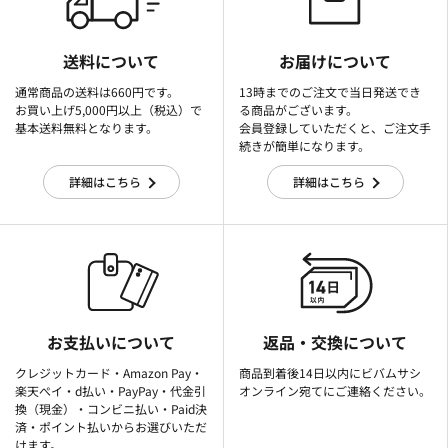
送料について
お届けについて
通常商品の送料は660円です。
13時までのご注文で当日発送でき
お買い上げ5,000円以上（税込）で
る商品がございます。
基本送料無料となります。
会員登録していただくと、ご注文手
続きが簡単になります。
詳細はこちら
詳細はこちら
お支払いについて
返品・交換について
クレジットカード・Amazon Pay・
商品到着後14日以内にビバムサシ
楽天ぺイ・d払い・PayPay・代金引
オンライン宛てにご連絡ください。
換（現金）・コンビニ払い・Paid決
済・ポイント払いからお選びいただ
けます。