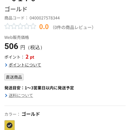
ゴールド
商品コード：
0400027578344
0.0
（0件の商品レビュー）
Web販売価格
506
円（税込）
2
pt
ポイント：
ポイントについて
直送商品
発送目安：1～3営業日以内に発送予定
送料について
ゴールド
カラー：