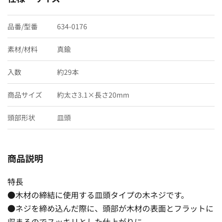
品番/型番
634-0176
素材/材料
真鍮
入数
約29本
商品サイズ
約太さ3.1×長さ20mm
頭部形状
皿頭
商品説明
特長
●木材の締結に使用する皿頭タイプの木ネジです。
●ネジを締め込んだ際に、頭部が木材の表面とフラットに
収まるのでスッキリとした仕上がりに。