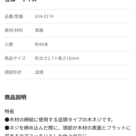
品番/型番
634-0174
素材/材料
真鍮
入数
約46本
商品サイズ
約太さ2.7×長さ16mm
頭部形状
皿頭
商品説明
特長
●木材の締結に使用する皿頭タイプの木ネジです。
●ネジを締め込んだ際に、頭部が木材の表面とフラットに
収まるのでスッキリとした仕上がりに。