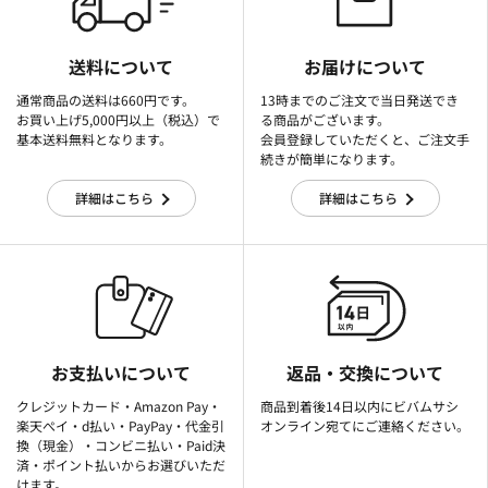
送料について
お届けについて
通常商品の送料は660円です。
13時までのご注文で当日発送でき
お買い上げ5,000円以上（税込）で
る商品がございます。
基本送料無料となります。
会員登録していただくと、ご注文手
続きが簡単になります。
詳細はこちら
詳細はこちら
お支払いについて
返品・交換について
クレジットカード・Amazon Pay・
商品到着後14日以内にビバムサシ
楽天ぺイ・d払い・PayPay・代金引
オンライン宛てにご連絡ください。
換（現金）・コンビニ払い・Paid決
済・ポイント払いからお選びいただ
けます。