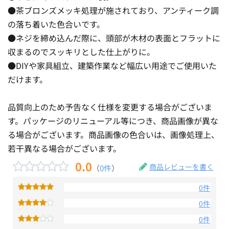
●茶ブロンズメッキ処理が施されており、アンティーク調
の落ち着いた色合いです。
●ネジを締め込んだ際に、頭部が木材の表面とフラットに
収まるのでスッキリとした仕上がりに。
●DIYや家具組立、建築作業など幅広い用途でご使用いた
だけます。
品質向上のため予告なく仕様を変更する場合がございま
す。パッケージのリニューアル等につき、商品画像が異な
る場合がございます。商品画像の色合いは、画像処理上、
若干異なる場合がございます。
0.0
商品レビューを書く
（
0件
）
0件
0件
0件