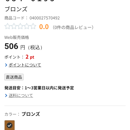
ブロンズ
商品コード：
0400027570492
0.0
（0件の商品レビュー）
Web販売価格
506
円（税込）
2
pt
ポイント：
ポイントについて
直送商品
発送目安：1～3営業日以内に発送予定
送料について
ブロンズ
カラー：