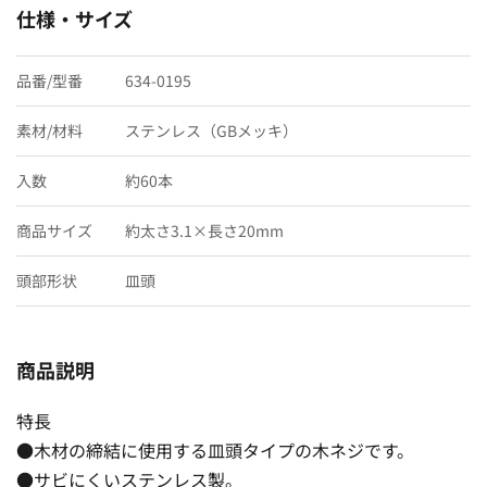
仕様・サイズ
品番/型番
634-0195
素材/材料
ステンレス（GBメッキ）
入数
約60本
商品サイズ
約太さ3.1×長さ20mm
頭部形状
皿頭
商品説明
特長
●木材の締結に使用する皿頭タイプの木ネジです。
●サビにくいステンレス製。