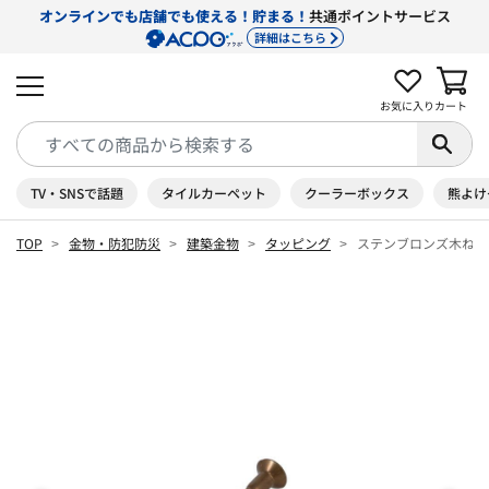
オンラインでも店舗でも使える！貯まる！
共通ポイントサービス
詳細はこちら
お気に入り
カート
TV・SNSで話題
タイルカーペット
クーラーボックス
熊よけ
TOP
金物・防犯防災
建築金物
タッピング
ステンブロンズ木ねじ