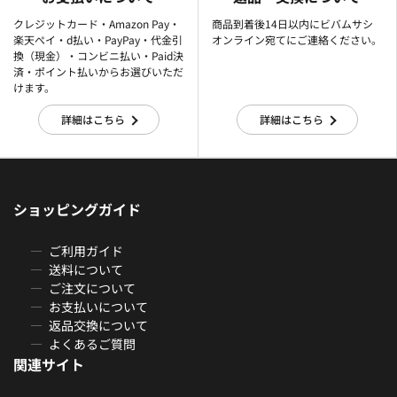
クレジットカード・Amazon Pay・
商品到着後14日以内にビバムサシ
楽天ぺイ・d払い・PayPay・代金引
オンライン宛てにご連絡ください。
換（現金）・コンビニ払い・Paid決
済・ポイント払いからお選びいただ
けます。
詳細はこちら
詳細はこちら
ショッピングガイド
ご利用ガイド
送料について
ご注文について
お支払いについて
返品交換について
よくあるご質問
関連サイト