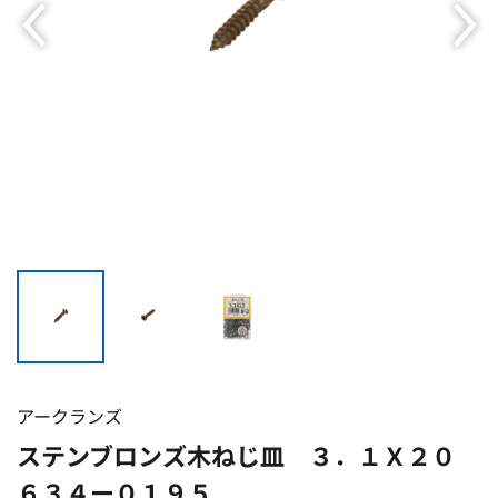
アークランズ
ステンブロンズ木ねじ皿 ３．１Ｘ２０
６３４ー０１９５