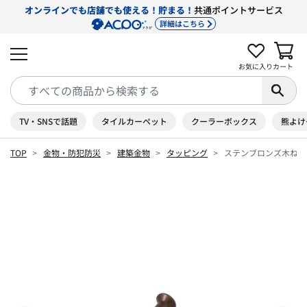
オンラインでも店舗でも使える！貯まる！
共通ポイントサービス
詳細はこちら
お気に入り
カート
TV・SNSで話題
タイルカーペット
クーラーボックス
熊よけ
TOP
金物・防犯防災
建築金物
タッピング
ステンブロンズ木ねじ