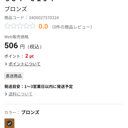
ブロンズ
商品コード：
0400027570324
0.0
（0件の商品レビュー）
Web販売価格
506
円（税込）
2
pt
ポイント：
ポイントについて
直送商品
発送目安：1～3営業日以内に発送予定
送料について
ブロンズ
カラー：