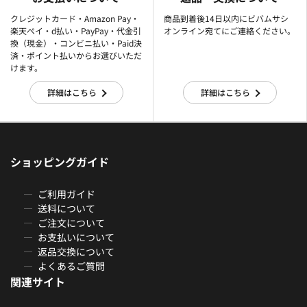
クレジットカード・Amazon Pay・
商品到着後14日以内にビバムサシ
楽天ぺイ・d払い・PayPay・代金引
オンライン宛てにご連絡ください。
換（現金）・コンビニ払い・Paid決
済・ポイント払いからお選びいただ
けます。
詳細はこちら
詳細はこちら
ショッピングガイド
ご利用ガイド
送料について
ご注文について
お支払いについて
返品交換について
よくあるご質問
関連サイト