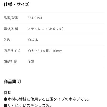
仕様・サイズ
品番/型番
634-0194
素材/材料
ステンレス（GBメッキ）
入数
約67本
商品サイズ
約太さ3.1×長さ16mm
頭部形状
皿頭
商品説明
特長
●木材の締結に使用する皿頭タイプの木ネジです。
●サビにくいステンレス製。