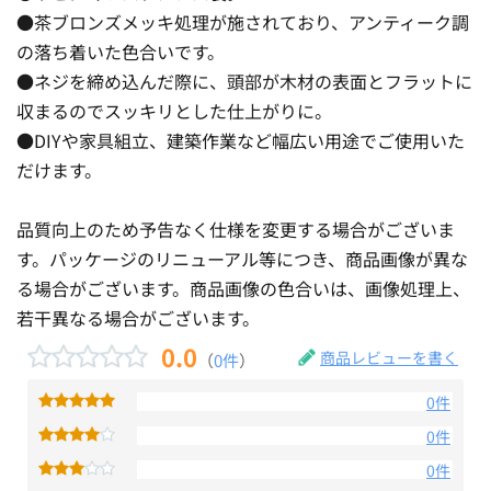
●茶ブロンズメッキ処理が施されており、アンティーク調
の落ち着いた色合いです。
●ネジを締め込んだ際に、頭部が木材の表面とフラットに
収まるのでスッキリとした仕上がりに。
●DIYや家具組立、建築作業など幅広い用途でご使用いた
だけます。
品質向上のため予告なく仕様を変更する場合がございま
す。パッケージのリニューアル等につき、商品画像が異な
る場合がございます。商品画像の色合いは、画像処理上、
若干異なる場合がございます。
0.0
商品レビューを書く
（
0件
）
0件
0件
0件