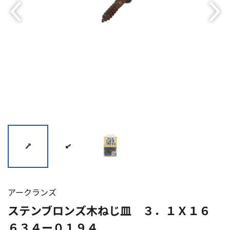
アークランズ
ステンブロンズ木ねじ皿 ３．１Ｘ１６
６３４ー０１９４