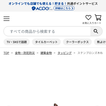
オンラインでも店舗でも使える！貯まる！
共通ポイントサービス
詳細はこちら
お気に入り
カート
TV・SNSで話題
タイルカーペット
クーラーボックス
熊よけ
TOP
金物・防犯防災
建築金物
タッピング
ステンブロンズ木ねじ