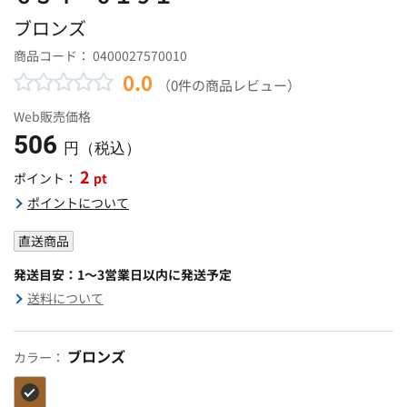
ブロンズ
商品コード：
0400027570010
0.0
（0件の商品レビュー）
Web販売価格
506
円（税込）
2
pt
ポイント：
ポイントについて
直送商品
発送目安：1～3営業日以内に発送予定
送料について
ブロンズ
カラー：