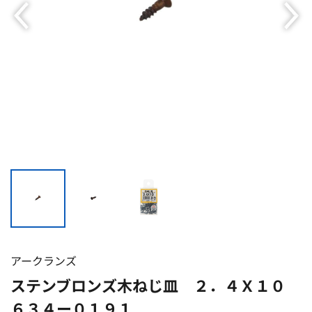
アークランズ
ステンブロンズ木ねじ皿 ２．４Ｘ１０
６３４ー０１９１