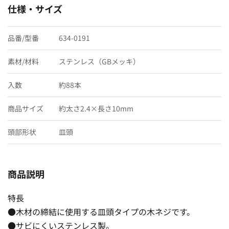
仕様・サイズ
品番/型番
634-0191
素材/材料
ステンレス（GBメッキ）
入数
約88本
商品サイズ
約太さ2.4×長さ10mm
頭部形状
皿頭
商品説明
特長
●木材の締結に使用する皿頭タイプの木ネジです。
●サビにくいステンレス製。