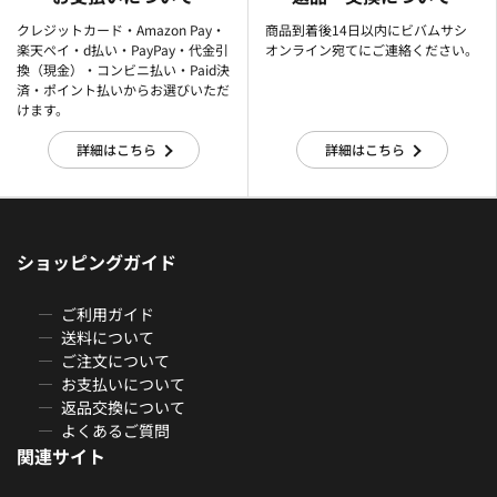
クレジットカード・Amazon Pay・
商品到着後14日以内にビバムサシ
楽天ぺイ・d払い・PayPay・代金引
オンライン宛てにご連絡ください。
換（現金）・コンビニ払い・Paid決
済・ポイント払いからお選びいただ
けます。
詳細はこちら
詳細はこちら
ショッピングガイド
ご利用ガイド
送料について
ご注文について
お支払いについて
返品交換について
よくあるご質問
関連サイト