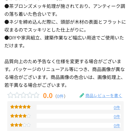
●茶ブロンズメッキ処理が施されており、アンティーク調
の落ち着いた色合いです。
●ネジを締め込んだ際に、頭部が木材の表面とフラットに
収まるのでスッキリとした仕上がりに。
●DIYや家具組立、建築作業など幅広い用途でご使用いた
だけます。
品質向上のため予告なく仕様を変更する場合がございま
す。パッケージのリニューアル等につき、商品画像が異な
る場合がございます。商品画像の色合いは、画像処理上、
若干異なる場合がございます。
0.0
商品レビューを書く
（
0件
）
0件
0件
0件