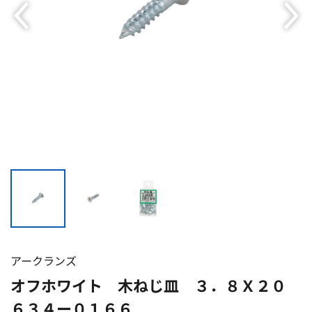
アークランズ
オフホワイト 木ねじ皿 ３．８Ｘ２０
６３４ー０１６６