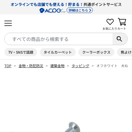
オンラインでも店舗でも使える！貯まる！
共通ポイントサービス
詳細はこちら
お気に入り
カート
TV・SNSで話題
タイルカーペット
クーラーボックス
熊よけ
TOP
金物・防犯防災
建築金物
タッピング
オフホワイト 木ねじ