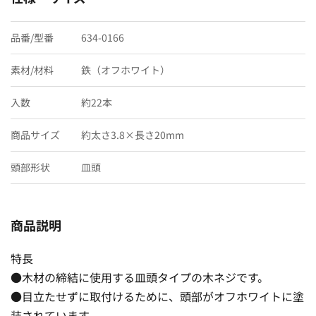
品番/型番
634-0166
素材/材料
鉄（オフホワイト）
入数
約22本
商品サイズ
約太さ3.8×長さ20mm
頭部形状
皿頭
商品説明
特長
●木材の締結に使用する皿頭タイプの木ネジです。
●目立たせずに取付けるために、頭部がオフホワイトに塗
装されています。