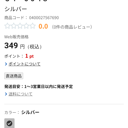
シルバー
商品コード：
0400027567690
0.0
（0件の商品レビュー）
Web販売価格
349
円（税込）
1
pt
ポイント：
ポイントについて
直送商品
発送目安：1～3営業日以内に発送予定
送料について
シルバー
カラー：