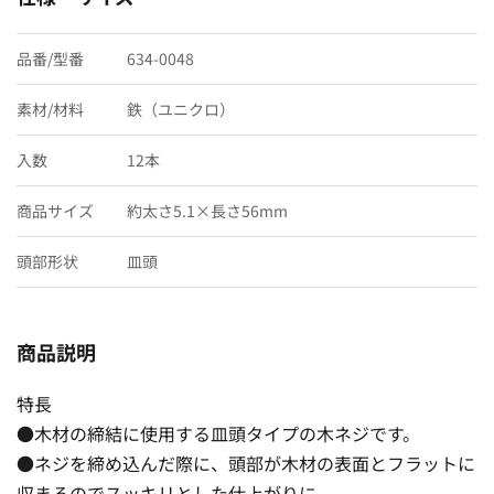
品番/型番
634-0048
素材/材料
鉄（ユニクロ）
入数
12本
商品サイズ
約太さ5.1×長さ56mm
頭部形状
皿頭
商品説明
特長
●木材の締結に使用する皿頭タイプの木ネジです。
●ネジを締め込んだ際に、頭部が木材の表面とフラットに
収まるのでスッキリとした仕上がりに。