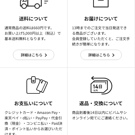
送料について
お届けについて
通常商品の送料は660円です。
13時までのご注文で当日発送でき
お買い上げ5,000円以上（税込）で
る商品がございます。
基本送料無料となります。
会員登録していただくと、ご注文手
続きが簡単になります。
詳細はこちら
詳細はこちら
お支払いについて
返品・交換について
クレジットカード・Amazon Pay・
商品到着後14日以内にビバムサシ
楽天ぺイ・d払い・PayPay・代金引
オンライン宛てにご連絡ください。
換（現金）・コンビニ払い・Paid決
済・ポイント払いからお選びいただ
けます。