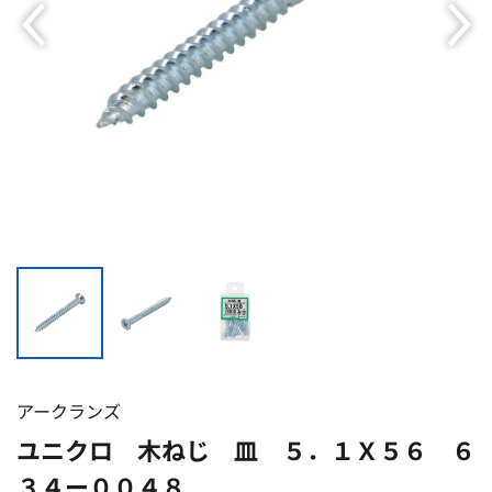
アークランズ
ユニクロ 木ねじ 皿 ５．１Ｘ５６ ６
３４ー００４８