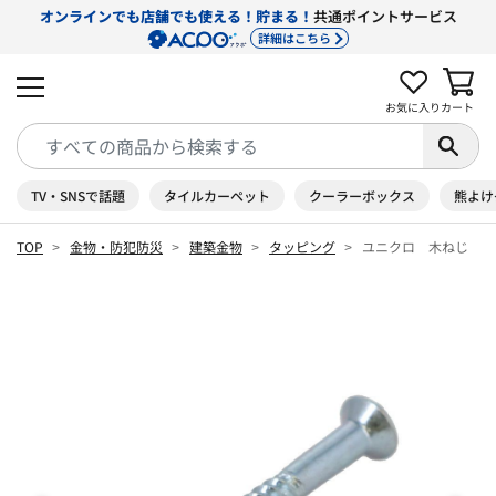
オンラインでも店舗でも使える！貯まる！
共通ポイントサービス
詳細はこちら
お気に入り
カート
TV・SNSで話題
タイルカーペット
クーラーボックス
熊よけ
TOP
金物・防犯防災
建築金物
タッピング
ユニクロ 木ねじ 皿