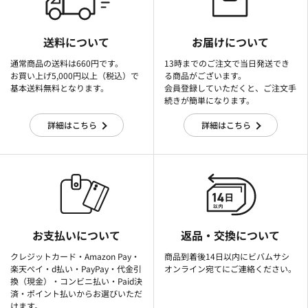
送料について
お届けについて
通常商品の送料は660円です。
13時までのご注文で当日発送でき
お買い上げ5,000円以上（税込）で
る商品がございます。
基本送料無料となります。
会員登録していただくと、ご注文手
続きが簡単になります。
詳細はこちら
詳細はこちら
お支払いについて
返品・交換について
クレジットカード・Amazon Pay・
商品到着後14日以内にビバムサシ
楽天ぺイ・d払い・PayPay・代金引
オンライン宛てにご連絡ください。
換（現金）・コンビニ払い・Paid決
済・ポイント払いからお選びいただ
けます。