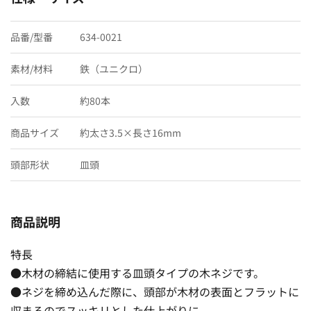
品番/型番
634-0021
素材/材料
鉄（ユニクロ）
入数
約80本
商品サイズ
約太さ3.5×長さ16mm
頭部形状
皿頭
商品説明
特長
●木材の締結に使用する皿頭タイプの木ネジです。
●ネジを締め込んだ際に、頭部が木材の表面とフラットに
収まるのでスッキリとした仕上がりに。