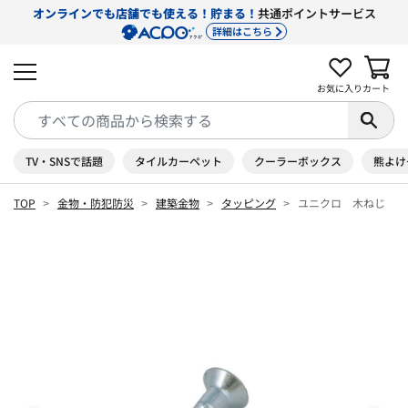
オンラインでも店舗でも使える！貯まる！
共通ポイントサービス
詳細はこちら
お気に入り
カート
TV・SNSで話題
タイルカーペット
クーラーボックス
熊よけ
TOP
金物・防犯防災
建築金物
タッピング
ユニクロ 木ねじ 皿