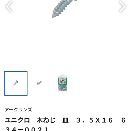
アークランズ
ユニクロ 木ねじ 皿 ３．５Ｘ１６ ６
３４ー００２１