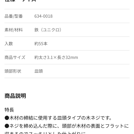
品番/型番
634-0018
素材/材料
鉄（ユニクロ）
入数
約55本
商品サイズ
約太さ3.1×長さ32mm
頭部形状
皿頭
商品説明
特長
●木材の締結に使用する皿頭タイプの木ネジです。
●ネジを締め込んだ際に、頭部が木材の表面とフラットに
収まるのでスッキリとした仕上がりに。