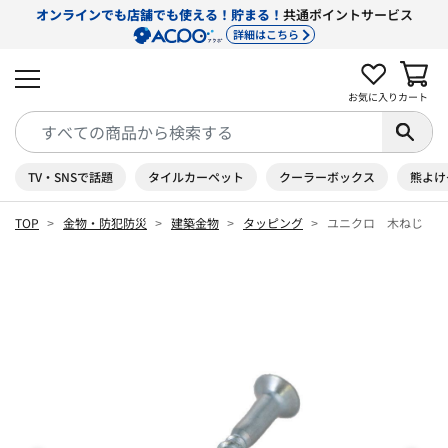
オンラインでも店舗でも使える！貯まる！
共通ポイントサービス
詳細はこちら
お気に入り
カート
TV・SNSで話題
タイルカーペット
クーラーボックス
熊よけ
TOP
金物・防犯防災
建築金物
タッピング
ユニクロ 木ねじ 皿