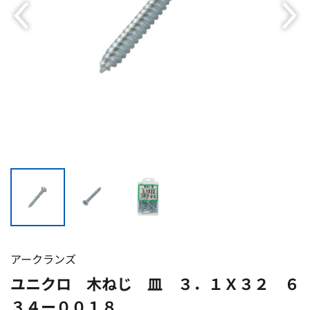
アークランズ
ユニクロ 木ねじ 皿 ３．１Ｘ３２ ６
３４ー００１８