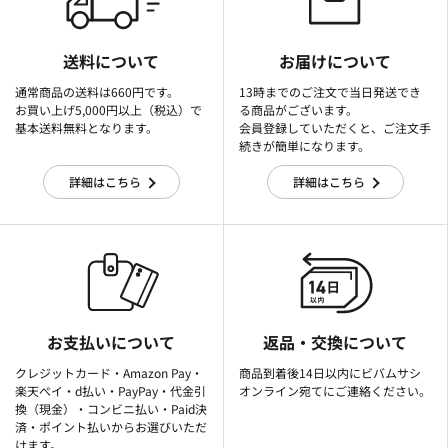
送料について
お届けについて
通常商品の送料は660円です。
13時までのご注文で当日発送でき
お買い上げ5,000円以上（税込）で
る商品がございます。
基本送料無料となります。
会員登録していただくと、ご注文手
続きが簡単になります。
詳細はこちら
詳細はこちら
お支払いについて
返品・交換について
クレジットカード・Amazon Pay・
商品到着後14日以内にビバムサシ
楽天ぺイ・d払い・PayPay・代金引
オンライン宛てにご連絡ください。
換（現金）・コンビニ払い・Paid決
済・ポイント払いからお選びいただ
けます。