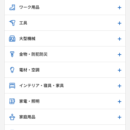
ワーク用品
工具
大型機械
金物・防犯防災
電材・空調
インテリア・寝具・家具
家電・照明
家庭用品