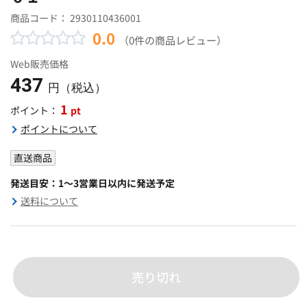
商品コード：
2930110436001
0.0
（0件の商品レビュー）
Web販売価格
437
円（税込）
1
pt
ポイント：
ポイントについて
直送商品
発送目安：1～3営業日以内に発送予定
送料について
売り切れ