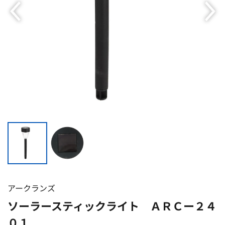
アークランズ
ソーラースティックライト ＡＲＣー２４
０１