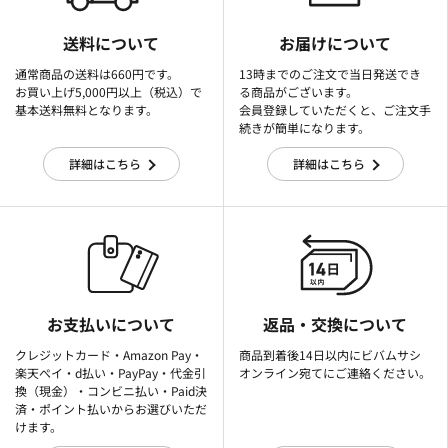
送料について
お届けについて
通常商品の送料は660円です。
13時までのご注文で当日発送でき
お買い上げ5,000円以上（税込）で
る商品がございます。
基本送料無料となります。
会員登録していただくと、ご注文手
続きが簡単になります。
詳細はこちら
詳細はこちら
お支払いについて
返品・交換について
クレジットカード・Amazon Pay・
商品到着後14日以内にビバムサシ
楽天ぺイ・d払い・PayPay・代金引
オンライン宛てにご連絡ください。
換（現金）・コンビニ払い・Paid決
済・ポイント払いからお選びいただ
けます。