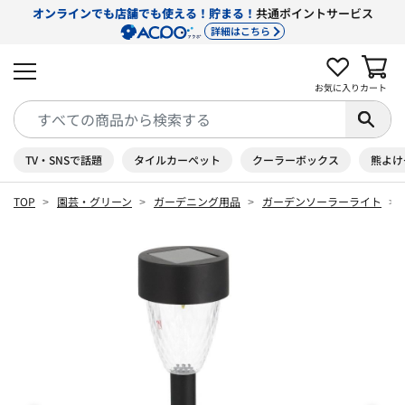
オンラインでも店舗でも使える！貯まる！
共通ポイントサービス
詳細はこちら
お気に入り
カート
TV・SNSで話題
タイルカーペット
クーラーボックス
熊よけ
TOP
園芸・グリーン
ガーデニング用品
ガーデンソーラーライト